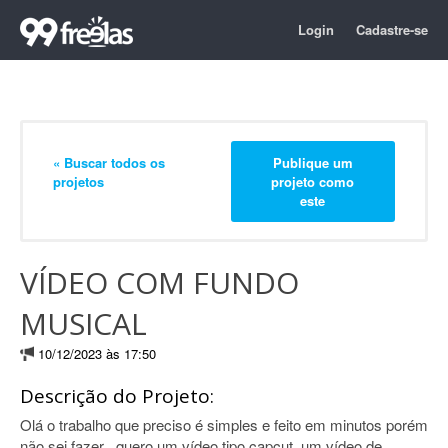
Login
Cadastre-se
« Buscar todos os
Publique um
projetos
projeto como
este
VÍDEO COM FUNDO
MUSICAL
10/12/2023 às 17:50
Descrição do Projeto:
Olá o trabalho que preciso é simples e feito em minutos porém
não sei fazer , quero um vídeo tipo capcut, um vídeo de