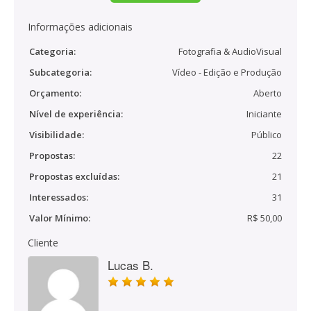
Informações adicionais
Categoria:
Fotografia & AudioVisual
Subcategoria:
Vídeo - Edição e Produção
Orçamento:
Aberto
Nível de experiência:
Iniciante
Visibilidade:
Público
Propostas:
22
Propostas excluídas:
21
Interessados:
31
Valor Mínimo:
R$ 50,00
Cliente
Lucas B.