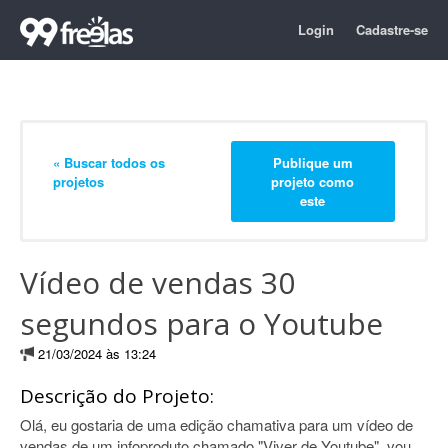
Login
Cadastre-se
« Buscar todos os
Publique um
projetos
projeto como
este
Vídeo de vendas 30
segundos para o Youtube
21/03/2024 às 13:24
Descrição do Projeto:
Olá, eu gostaria de uma edição chamativa para um vídeo de
vendas de um infoproduto chamado "Viver de Youtube", vou