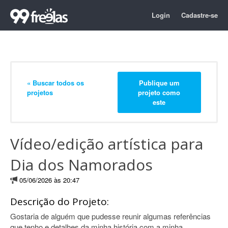
Login
Cadastre-se
« Buscar todos os
Publique um
projetos
projeto como
este
Vídeo/edição artística para
Dia dos Namorados
05/06/2026 às 20:47
Descrição do Projeto:
Gostaria de alguém que pudesse reunir algumas referências
que tenho e detalhes da minha história com a minha