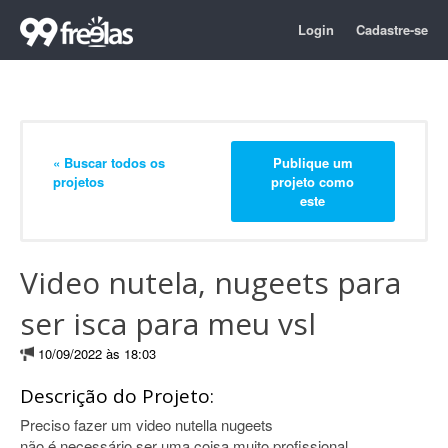
Login
Cadastre-se
« Buscar todos os
Publique um
projetos
projeto como
este
Video nutela, nugeets para
ser isca para meu vsl
10/09/2022 às 18:03
Descrição do Projeto:
Preciso fazer um video nutella nugeets
não é necessário ser uma coisa muito profissional