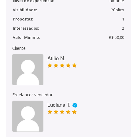
Nível de experiência:
Iniciante
Visibilidade:
Público
Propostas:
1
Interessados:
2
Valor Mínimo:
R$ 50,00
Cliente
Atilio N.
Freelancer vencedor
Luciana T.