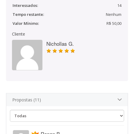
Interessados:
14
Tempo restante:
Nenhum
Valor Mínimo:
R$ 50,00
Cliente
Nichollas G.
Propostas (11)
Renan B.