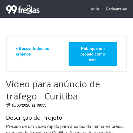
Login
Cadastre-se
« Buscar todos os
Publique um
projetos
projeto como
este
Vídeo para anúncio de
tráfego - Curitiba
16/06/2026 às 09:53
Descrição do Projeto:
Preciso de um vídeo rápido para anúncio da minha empresa,
direcionado à região de Curitiba. A pessoa terá que falar