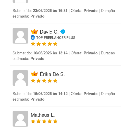
Submetido:
23/06/2026 às 16:31
| Oferta:
Privado
| Duração
estimada:
Privado
David C.
TOP FREELANCER PLUS
Submetido:
16/06/2026 às 13:14
| Oferta:
Privado
| Duração
estimada:
Privado
Érika De S.
Submetido:
16/06/2026 às 14:12
| Oferta:
Privado
| Duração
estimada:
Privado
Matheus L.