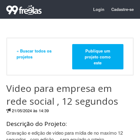
Login
Cadastre-se
« Buscar todos os
Publique um
projetos
projeto como
este
Video para empresa em
rede social , 12 segundos
21/05/2024 às 14:39
Descrição do Projeto:
Gravação e edição de video para mídia de no maximo 12
segundos , com edição ... sera enviado o roteiro .