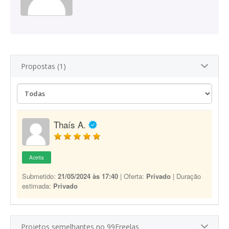
Propostas (1)
Thaís A.
Aceita
Submetido:
21/05/2024 às 17:40
| Oferta:
Privado
| Duração
estimada:
Privado
Projetos semelhantes no 99Freelas