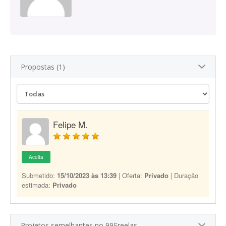
Propostas (1)
Felipe M.
Aceita
Submetido:
15/10/2023 às 13:39
| Oferta:
Privado
| Duração
estimada:
Privado
Projetos semelhantes no 99Freelas