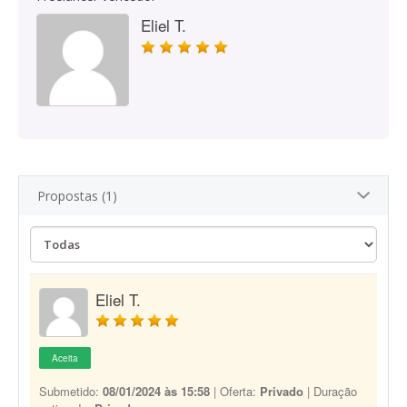
Eliel T.
Propostas (1)
Eliel T.
Aceita
Submetido:
08/01/2024 às 15:58
| Oferta:
Privado
| Duração