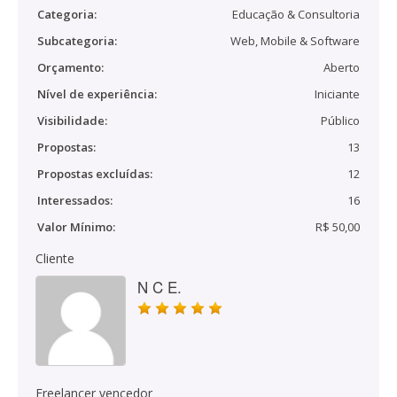
Categoria:
Educação & Consultoria
Subcategoria:
Web, Mobile & Software
Orçamento:
Aberto
Nível de experiência:
Iniciante
Visibilidade:
Público
Propostas:
13
Propostas excluídas:
12
Interessados:
16
Valor Mínimo:
R$ 50,00
Cliente
N C E.
Freelancer vencedor