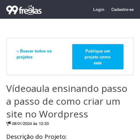
Login
Cadastre-se
« Buscar todos os
Publique um
projetos
projeto como
este
Vídeoaula ensinando passo
a passo de como criar um
site no Wordpress
08/01/2024 às 12:33
Descrição do Projeto: