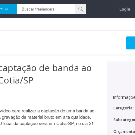
Login
rs
captação de banda ao
Cotia/SP
Informaçõe
Categoria:
vídeo para realizar a captação de uma banda ao
a gravação de material bruto em alta qualidade,
Subcategor
O local da captação será em Cotia-SP, no dia 21
Orçamento