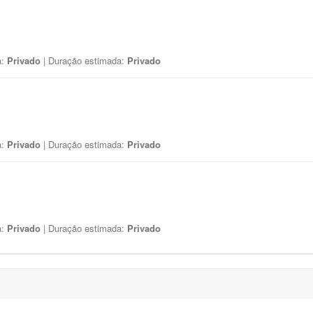
a:
Privado
| Duração estimada:
Privado
a:
Privado
| Duração estimada:
Privado
a:
Privado
| Duração estimada:
Privado