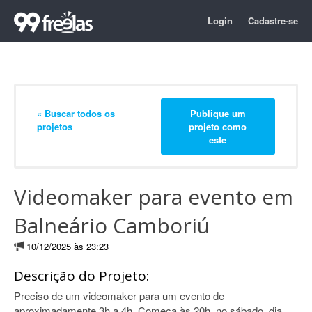
Login
Cadastre-se
« Buscar todos os
Publique um
projetos
projeto como
este
Videomaker para evento em
Balneário Camboriú
10/12/2025 às 23:23
Descrição do Projeto:
Preciso de um videomaker para um evento de
aproximadamente 3h a 4h. Começa às 20h, no sábado, dia