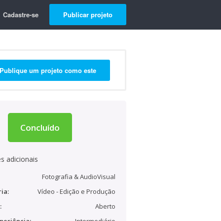
Cadastre-se
Publicar projeto
Publique um projeto como este
Concluído
s adicionais
Fotografia & AudioVisual
ia:
Vídeo - Edição e Produção
:
Aberto