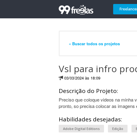
Freelance
« Buscar todos os projetos
Vsl para infro pro
03/03/2024 às 18:09
Descrição do Projeto:
Preciso que coloque videos na minha vs
pronto, so precisa colocar as imagens 
Habilidades desejadas:
Adobe Digital Editions
Edição