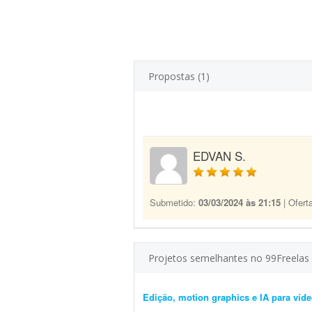
Propostas (1)
EDVAN S.
Submetido:
03/03/2024 às 21:15
| Ofert
Projetos semelhantes no 99Freelas
Edição, motion graphics e IA para víde