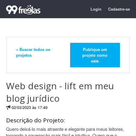
Login
Cadastre-se
« Buscar todos os
Publique um
projetos
projeto como
este
Web design - lift em meu
blog jurídico
02/03/2023 às 17:49
Descrição do Projeto:
Quero deixá-lo mais atraente e elegante para meus leitores,
tornando a navegação mais fácil e intuitiva. Quero que o