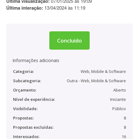
Última visualização:
07/01/2025 às 19:09
Última interação:
13/04/2024 às 11:19
Concluído
Informações adicionais
Categoria:
Web, Mobile & Software
Subcategoria:
Outra - Web, Mobile & Software
Orçamento:
Aberto
Nível de experiência:
Iniciante
Visibilidade:
Público
Propostas:
8
Propostas excluídas:
8
Interessados:
16