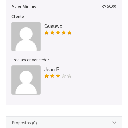
Valor Mínimo:
R$ 50,00
Cliente
Gustavo
Freelancer vencedor
Jean R.
Propostas (0)