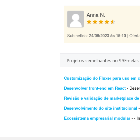
Anna N.
Submetido:
24/06/2023 às 15:10
| Ofert
Projetos semelhantes no 99Freelas
Customização do Fluxer para uso em c
Desenvolver front-end em React
- Desenvol
Revisão e validação de marketplace d
Desenvolvimento do site institucional
-
Ecossistema empresarial modular
- - I