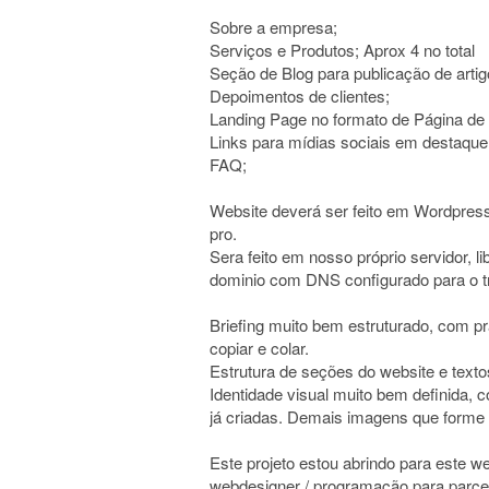
Sobre a empresa;
Serviços e Produtos; Aprox 4 no total
Seção de Blog para publicação de artig
Depoimentos de clientes;
Landing Page no formato de Página de
Links para mídias sociais em destaque
FAQ;
Website deverá ser feito em Wordpress
pro.
Sera feito em nosso próprio servidor, 
dominio com DNS configurado para o t
Briefing muito bem estruturado, com 
copiar e colar.
Estrutura de seções do website e texto
Identidade visual muito bem definida, 
já criadas. Demais imagens que forme
Este projeto estou abrindo para este 
webdesigner / programação para parcer