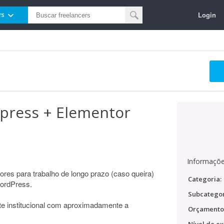
Login
rs
press + Elementor
Informaçõe
res para trabalho de longo prazo (caso queira)
Categoria:
ordPress.
Subcategor
te institucional com aproximadamente a
Orçamento