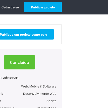
Cadastre-se
Publicar projeto
Publique um projeto como este
Concluído
s adicionais
Web, Mobile & Software
ia:
Desenvolvimento Web
:
Aberto