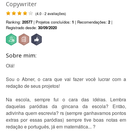
Copywriter
(4.0 - 2 avaliações)
Ranking:
20577
| Projetos concluídos:
1
| Recomendações:
2
|
Registrado desde:
30/09/2020
Sobre mim:
Olá!
Sou o Abner, o cara que vai fazer você lucrar com a
redação de seus projetos!
Na escola, sempre fui o cara das idéias. Lembra
daquelas paródias da gincana da escola? Então,
adivinha quem escrevia? rs (sempre ganhavamos pontos
extras por essas paródias) sempre tive boas notas em
redação e português, já em matemática... ?