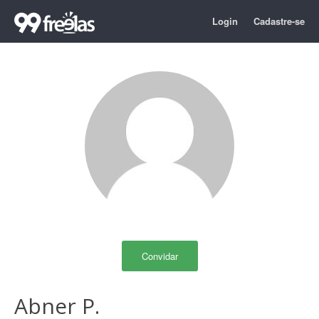
Login
Cadastre-se
Convidar
Abner P.