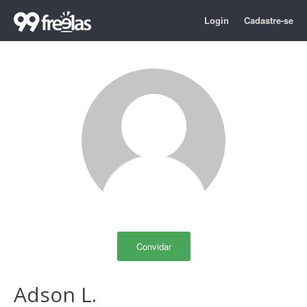
Login
Cadastre-se
Convidar
Adson L.