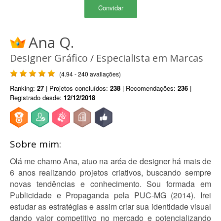
Convidar
Ana Q.
Designer Gráfico / Especialista em Marcas
(4.94 - 240 avaliações)
Ranking:
27
| Projetos concluídos:
238
| Recomendações:
236
|
Registrado desde:
12/12/2018
Sobre mim:
Olá me chamo Ana, atuo na aréa de designer há mais de
6 anos realizando projetos criativos, buscando sempre
novas tendências e conhecimento. Sou formada em
Publicidade e Propaganda pela PUC-MG (2014). Irei
estudar as estratégias e assim criar sua identidade visual
dando valor competitivo no mercado e potencializando