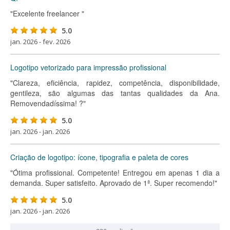
"Excelente freelancer "
5.0
jan. 2026 - fev. 2026
Logotipo vetorizado para impressão profissional
"Clareza, eficiência, rapidez, competência, disponibilidade,
gentileza, são algumas das tantas qualidades da Ana.
Removendadíssima! ?"
5.0
jan. 2026 - jan. 2026
Criação de logotipo: ícone, tipografia e paleta de cores
"Ótima profissional. Competente! Entregou em apenas 1 dia a
demanda. Super satisfeito. Aprovado de 1ª. Super recomendo!"
5.0
jan. 2026 - jan. 2026