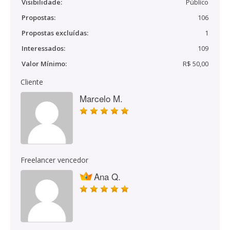
Visibilidade:
Público
Propostas:
106
Propostas excluídas:
1
Interessados:
109
Valor Mínimo:
R$ 50,00
Cliente
Marcelo M.
Freelancer vencedor
Ana Q.