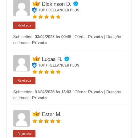
Dickinson D.
TOP FREELANCER PLUS
Rejeitada
Submetido:
03/04/2026 às 00:45
| Oferta:
Privado
| Duração
estimada:
Privado
Lucas R.
TOP FREELANCER PLUS
Rejeitada
Submetido:
01/04/2026 às 13:03
| Oferta:
Privado
| Duração
estimada:
Privado
Ester M.
Rejeitada