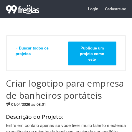
Login
Cadastre-se
« Buscar todos os
Publique um
projetos
projeto como
este
Criar logotipo para empresa
de banheiros portáteis
01/04/2026 às 08:01
Descrição do Projeto:
Entre em contato apenas se você tiver muito talento e extensa
experiência na criação de logotipos, enviando seu portfólio.