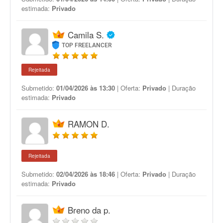
estimada:
Privado
Camila S.
TOP FREELANCER
Rejeitada
Submetido:
01/04/2026 às 13:30
| Oferta:
Privado
| Duração
estimada:
Privado
RAMON D.
Rejeitada
Submetido:
02/04/2026 às 18:46
| Oferta:
Privado
| Duração
estimada:
Privado
Breno da p.