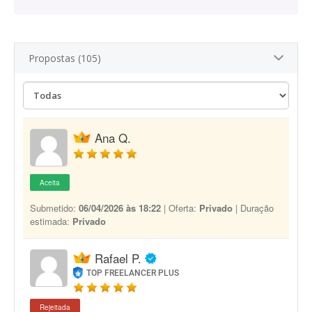
Propostas (105)
Ana Q.
Aceita
Submetido:
06/04/2026 às 18:22
| Oferta:
Privado
| Duração
estimada:
Privado
Rafael P.
TOP FREELANCER PLUS
Rejeitada