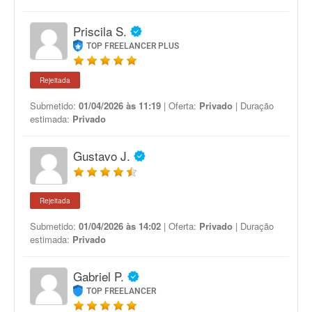
Priscila S.
TOP FREELANCER PLUS
Rejeitada
Submetido:
01/04/2026 às 11:19
| Oferta:
Privado
| Duração
estimada:
Privado
Gustavo J.
Rejeitada
Submetido:
01/04/2026 às 14:02
| Oferta:
Privado
| Duração
estimada:
Privado
Gabriel P.
TOP FREELANCER