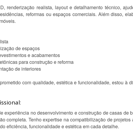
enderização realista, layout e detalhamento técnico, ajudo 
 residências, reformas ou espaços comerciais. Além disso, elab
imóveis.
ista
mização de espaços
 revestimentos e acabamentos
etônicas para construção e reforma
ntação de interiores
rometido com qualidade, estética e funcionalidade, estou à di
ssional:
e experiência no desenvolvimento e construção de casas de b
o completa. Tenho expertise na compatibilização de projetos arq
do eficiência, funcionalidade e estética em cada detalhe.