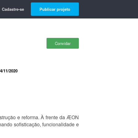
Cadastre-se
Publicar projeto
Convidar
4/11/2020
strução e reforma. À frente da ÆON
nando sofisticação, funcionalidade e