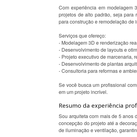
Com experiência em modelagem 3D, r
projetos de alto padrão, seja para
para construção e remodelação de 
Serviços que ofereço:
- Modelagem 3D e renderização real
- Desenvolvimento de layouts e oti
- Projeto executivo de marcenaria,
- Desenvolvimento de plantas arquit
- Consultoria para reformas e ambie
Se você busca um profissional comp
em um projeto incrível.
Resumo da experiência profi
Sou arquiteta com mais de 5 anos d
concepção do projeto até a decoraçã
de iluminação e ventilação, garantin