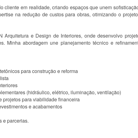
o cliente em realidade, criando espaços que unem sofisticação
ertise na redução de custos para obras, otimizando o projet
N Arquitetura e Design de Interiores, onde desenvolvo proje
res. Minha abordagem une planejamento técnico e refinament
tetônicos para construção e reforma
ista
teriores
ementares (hidráulico, elétrico, iluminação, ventilação)
 projetos para viabilidade financeira
 revestimentos e acabamentos
s e parcerias.