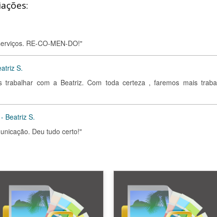
iações:
s serviços. RE-CO-MEN-DO!"
atriz S.
os trabalhar com a Beatriz. Com toda certeza , faremos mais traba
 Beatriz S.
unicação. Deu tudo certo!"