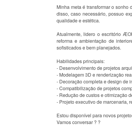
Minha meta é transformar o sonho d
disso, caso necessário, possuo exp
qualidade e estética.
Atualmente, lidero o escritório ÆO
reforma e ambientação de interio
sofisticados e bem planejados.
Habilidades principais:
- Desenvolvimento de projetos arqui
- Modelagem 3D e renderização real
- Decoração completa e design de in
- Compatibilização de projetos compl
- Redução de custos e otimização de
- Projeto executivo de marcenaria,
Estou disponível para novos projeto
Vamos conversar ? ?