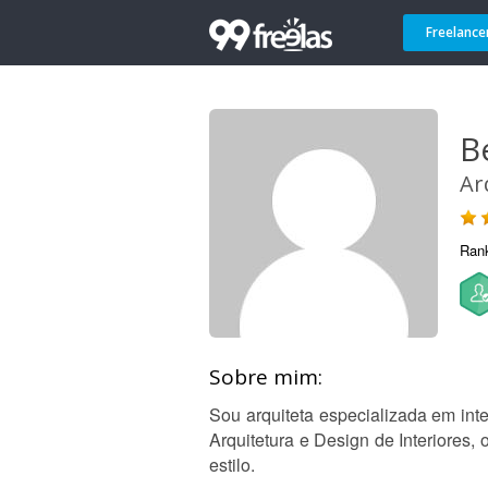
Freelance
B
Ar
Ran
Sobre mim:
Sou arquiteta especializada em in
Arquitetura e Design de Interiores,
estilo.