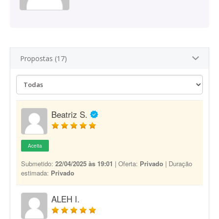
Propostas (17)
Beatriz S.
Aceita
Submetido:
22/04/2025 às 19:01
| Oferta:
Privado
| Duração
estimada:
Privado
ALEH I.