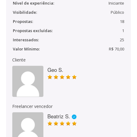
Nível de experiência:
Iniciante
Visibilidade:
Público
Propostas:
18
Propostas excluídas:
1
Interessados:
25
Valor Mínimo:
R$ 70,00
Cliente
Geo S.
Freelancer vencedor
Beatriz S.