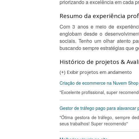
priorizando a excelência em cada pr
Resumo da experiência profi
Com 3 anos e meio de experiência
englobam desde o desenvolvimento
sociais. Tenho um olhar atento p
buscando sempre estratégias que ger
Histórico de projetos & Aval
(+) Exibir projetos em andamento
Criação de ecommerce na Nuvem Shop
"Excelente profissional, super recomend
Gestor de tráfego pago para alavancar 
"Ótima gestora de tráfego, sempre de
seus trabalhos! Super recomendo"