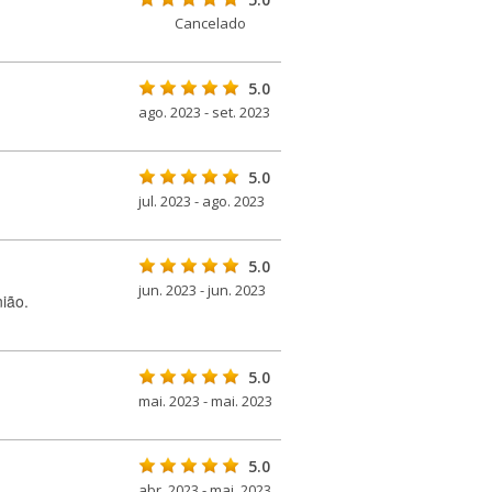
Cancelado
5.0
ago. 2023 - set. 2023
5.0
jul. 2023 - ago. 2023
5.0
jun. 2023 - jun. 2023
ião.
5.0
mai. 2023 - mai. 2023
5.0
abr. 2023 - mai. 2023