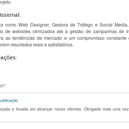
ojeto.
ssional:
 como Web Designer, Gestora de Tráfego e Social Media, j
 de websites otimizados até a gestão de campanhas de trá
ara as tendências de mercado e um compromisso constante 
em resultados reais e satisfatórios.
iações:
o!!"
publicação
dicada e focada em alcançar novos clientes. Obrigada mais uma vez