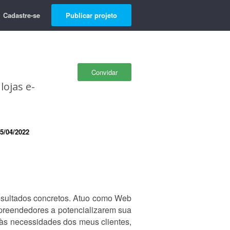
Cadastre-se
Publicar projeto
Convidar
lojas e-
5/04/2022
esultados concretos. Atuo como Web
preendedores a potencializarem sua
 às necessidades dos meus clientes,