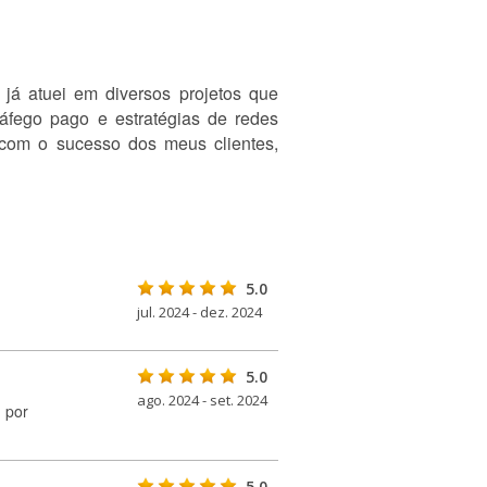
á atuei em diversos projetos que
fego pago e estratégias de redes
com o sucesso dos meus clientes,
5.0
jul. 2024 - dez. 2024
5.0
ago. 2024 - set. 2024
 por
5.0