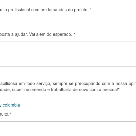
muito profissional com as demandas do projeto. "
posta a ajudar. Vai além do esperado. "
 habilidosa em todo serviço, sempre se preocupando com a nossa opin
lidade, super recomendo e trabalharia de novo com a mesma!"
y colombia
uito."