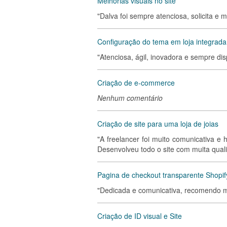
Melhorias visuais no site
"Dalva foi sempre atenciosa, solicita e 
Configuração do tema em loja integrada
"Atenciosa, ágil, inovadora e sempre dis
Criação de e-commerce
Nenhum comentário
Criação de site para uma loja de joias
"A freelancer foi muito comunicativa e
Desenvolveu todo o site com muita qua
Pagina de checkout transparente Shopif
"Dedicada e comunicativa, recomendo m
Criação de ID visual e Site