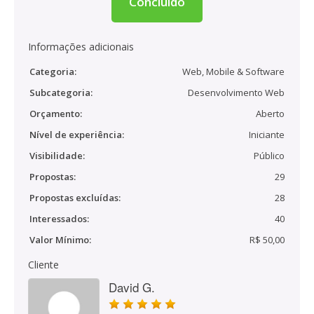
Concluído
Informações adicionais
Categoria:
Web, Mobile & Software
Subcategoria:
Desenvolvimento Web
Orçamento:
Aberto
Nível de experiência:
Iniciante
Visibilidade:
Público
Propostas:
29
Propostas excluídas:
28
Interessados:
40
Valor Mínimo:
R$ 50,00
Cliente
David G.