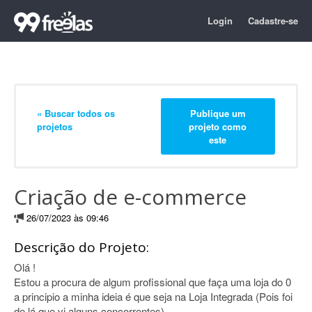
Login
Cadastre-se
« Buscar todos os
Publique um
projetos
projeto como
este
Criação de e-commerce
26/07/2023 às 09:46
Descrição do Projeto:
Olá !
Estou a procura de algum profissional que faça uma loja do 0
a principio a minha ideia é que seja na Loja Integrada (Pois foi
de lá que vi alguns concorrentes)