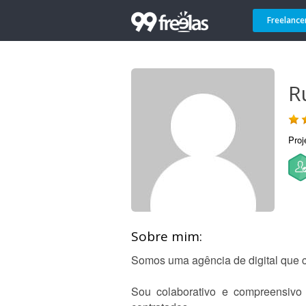
Freelance
R
Proj
Sobre mim:
Somos uma agência de digital que 
Sou colaborativo e compreensivo