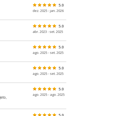
5.0
dez. 2025 - jan. 2026
5.0
abr. 2023 - set. 2025
5.0
ago. 2025 - set. 2025
5.0
ago. 2025 - set. 2025
5.0
ago. 2025 - ago. 2025
eto,
5.0