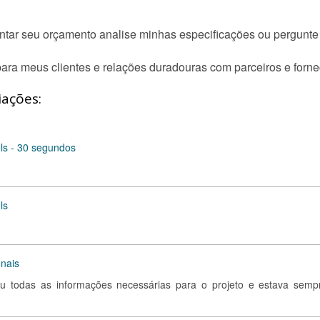
ntar seu orçamento analise minhas especificações ou pergunte 
para meus clientes e relações duradouras com parceiros e forn
iações:
els - 30 segundos
ls
onais
ou todas as informações necessárias para o projeto e estava semp