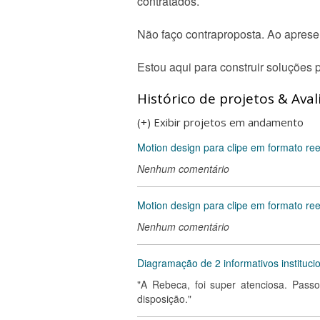
contratados.
Não faço contraproposta. Ao aprese
Estou aqui para construir soluções 
Histórico de projetos & Aval
(+) Exibir projetos em andamento
Motion design para clipe em formato re
Nenhum comentário
Motion design para clipe em formato ree
Nenhum comentário
Diagramação de 2 informativos instituci
"A Rebeca, foi super atenciosa. Pass
disposição."