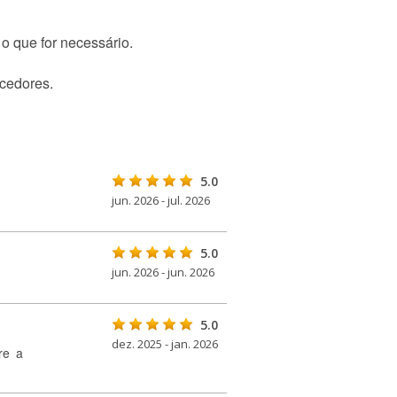
o que for necessário.
ecedores.
5.0
jun. 2026 - jul. 2026
5.0
jun. 2026 - jun. 2026
5.0
dez. 2025 - jan. 2026
re a