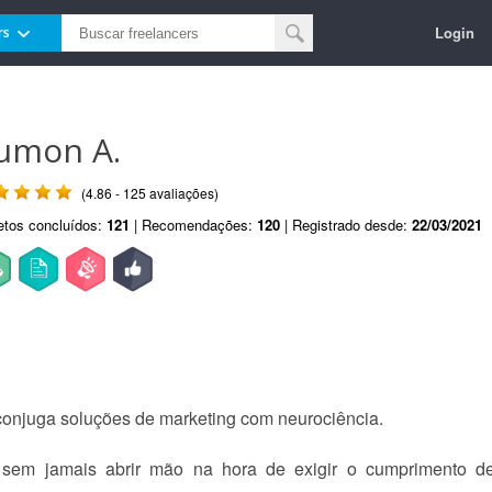
Login
rs
umon A.
(4.86 - 125 avaliações)
etos concluídos:
121
| Recomendações:
120
| Registrado desde:
22/03/2021
conjuga soluções de marketing com neurociência.
 sem jamais abrir mão na hora de exigir o cumprimento de