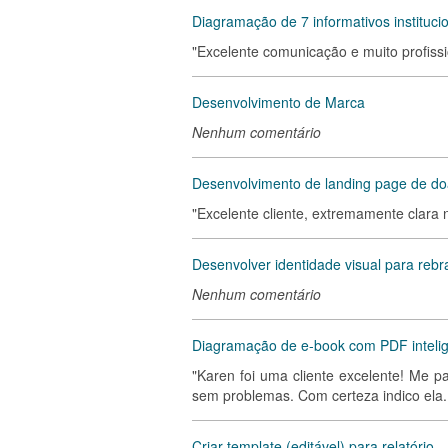
Diagramação de 7 informativos instituci
"Excelente comunicação e muito profissio
Desenvolvimento de Marca
Nenhum comentário
Desenvolvimento de landing page de d
"Excelente cliente, extremamente clara 
Desenvolver identidade visual para rebr
Nenhum comentário
Diagramação de e-book com PDF inteli
"Karen foi uma cliente excelente! Me p
sem problemas. Com certeza indico ela. 
Criar template (editável) para relatório