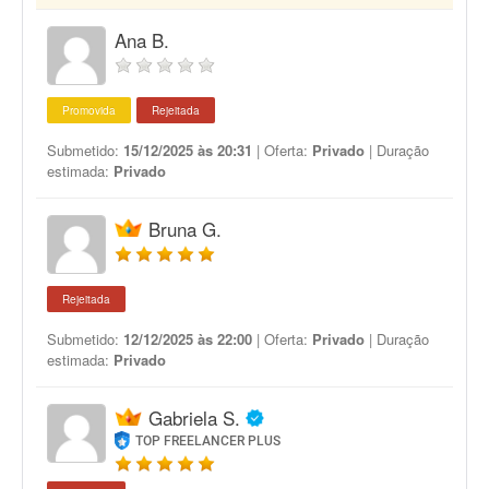
Ana B.
Promovida
Rejeitada
Submetido:
15/12/2025 às 20:31
| Oferta:
Privado
| Duração
estimada:
Privado
Bruna G.
Rejeitada
Submetido:
12/12/2025 às 22:00
| Oferta:
Privado
| Duração
estimada:
Privado
Gabriela S.
TOP FREELANCER PLUS