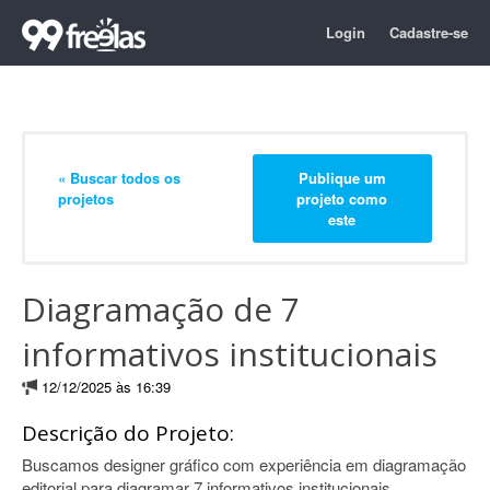
Login
Cadastre-se
« Buscar todos os
Publique um
projetos
projeto como
este
Diagramação de 7
informativos institucionais
12/12/2025 às 16:39
Descrição do Projeto:
Buscamos designer gráfico com experiência em diagramação
editorial para diagramar 7 informativos institucionais.