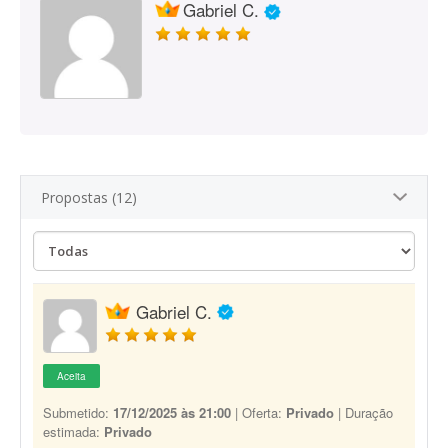
Gabriel C.
Propostas (12)
Gabriel C.
Aceita
Submetido:
17/12/2025 às 21:00
| Oferta:
Privado
| Duração
estimada:
Privado