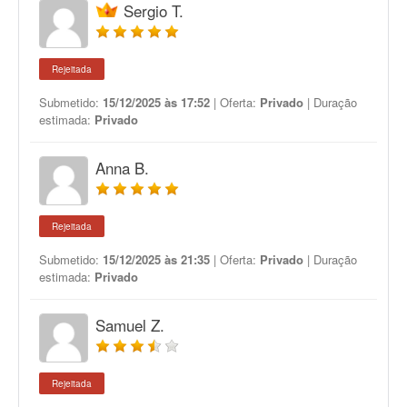
Sergio T.
Rejeitada
Submetido:
15/12/2025 às 17:52
| Oferta:
Privado
| Duração
estimada:
Privado
Anna B.
Rejeitada
Submetido:
15/12/2025 às 21:35
| Oferta:
Privado
| Duração
estimada:
Privado
Samuel Z.
Rejeitada