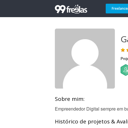
Freelance
G
Proj
Sobre mim:
Empreendedor Digital sempre em bu
Histórico de projetos & Aval