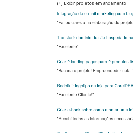
(+) Exibir projetos em andamento
Integração de e-mail marketing com blo
"Faltou clareza na elaboração do projeto
Transferir domínio de site hospedado n
"Excelente"
Criar 2 landing pages para 2 produtos fí
"Bacana o projeto! Empreendedor nota 
Redefinir logotipo da loja para CorelDR
"Excelente Cliente!"
Criar e-book sobre como montar uma loj
"Recebi todas as informações necessári