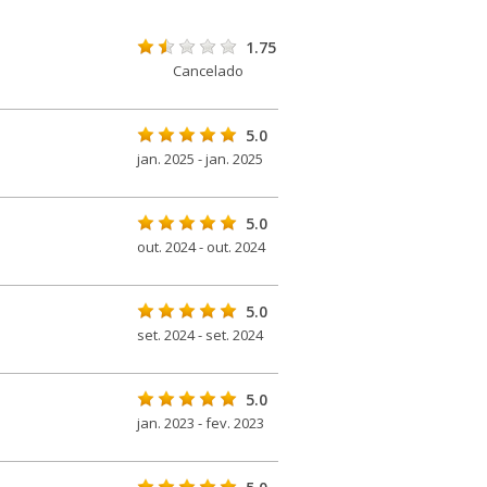
1.75
Cancelado
5.0
jan. 2025 - jan. 2025
5.0
out. 2024 - out. 2024
5.0
set. 2024 - set. 2024
5.0
jan. 2023 - fev. 2023