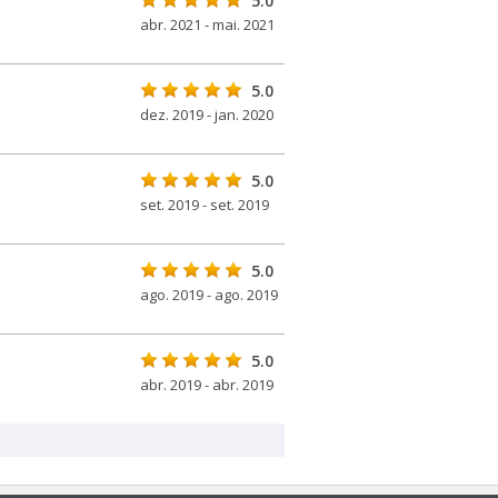
5.0
abr. 2021 - mai. 2021
5.0
dez. 2019 - jan. 2020
5.0
set. 2019 - set. 2019
5.0
ago. 2019 - ago. 2019
5.0
abr. 2019 - abr. 2019