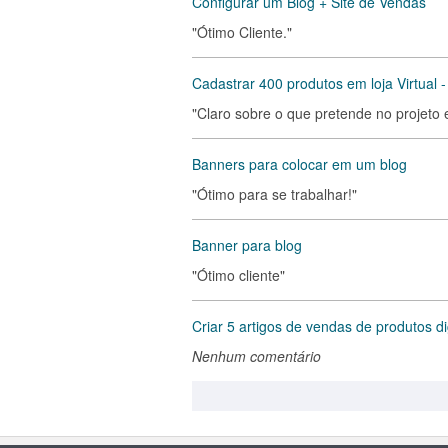
Configurar um Blog + Site de Vendas
"Ótimo Cliente."
Cadastrar 400 produtos em loja Virtual -
"Claro sobre o que pretende no projeto 
Banners para colocar em um blog
"Ótimo para se trabalhar!"
Banner para blog
"Ótimo cliente"
Criar 5 artigos de vendas de produtos d
Nenhum comentário