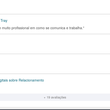
 Tray
e muito profissional em como se comunica e trabalha."
igitais sobre Relacionamento
+ 19 avaliações