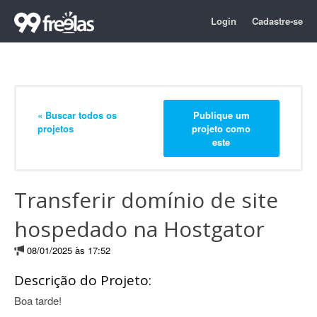
Login
Cadastre-se
« Buscar todos os
Publique um
projetos
projeto como
este
Transferir domínio de site
hospedado na Hostgator
08/01/2025 às 17:52
Descrição do Projeto:
Boa tarde!