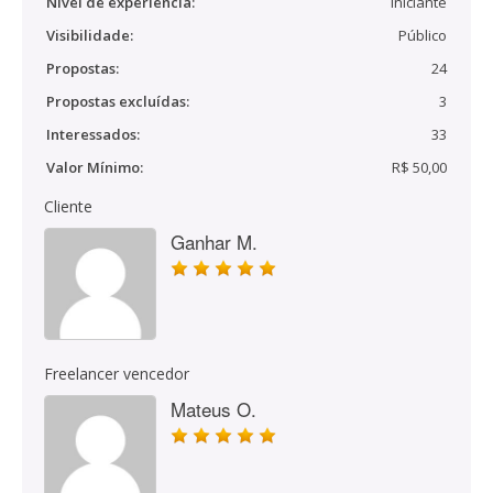
Nível de experiência:
Iniciante
Visibilidade:
Público
Propostas:
24
Propostas excluídas:
3
Interessados:
33
Valor Mínimo:
R$ 50,00
Cliente
Ganhar M.
Freelancer vencedor
Mateus O.