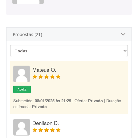
Propostas (21)
Mateus O.
Aceita
Submetido:
08/01/2025 às 21:29
| Oferta:
Privado
| Duração
estimada:
Privado
Denilson D.