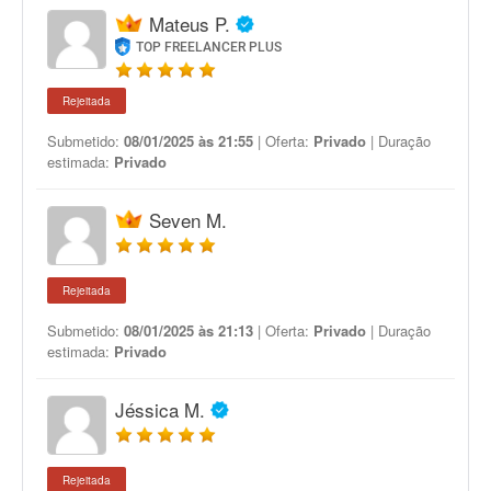
Mateus P.
TOP FREELANCER PLUS
Rejeitada
Submetido:
08/01/2025 às 21:55
| Oferta:
Privado
| Duração
estimada:
Privado
Seven M.
Rejeitada
Submetido:
08/01/2025 às 21:13
| Oferta:
Privado
| Duração
estimada:
Privado
Jéssica M.
Rejeitada