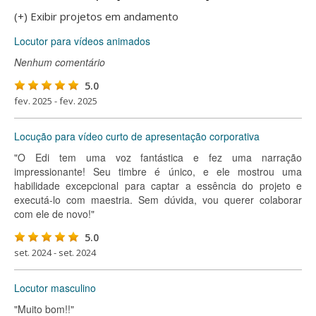
(+) Exibir projetos em andamento
Locutor para vídeos animados
Nenhum comentário
5.0
fev. 2025 - fev. 2025
Locução para vídeo curto de apresentação corporativa
"O Edi tem uma voz fantástica e fez uma narração
impressionante! Seu timbre é único, e ele mostrou uma
habilidade excepcional para captar a essência do projeto e
executá-lo com maestria. Sem dúvida, vou querer colaborar
com ele de novo!"
5.0
set. 2024 - set. 2024
Locutor masculino
"Muito bom!!"