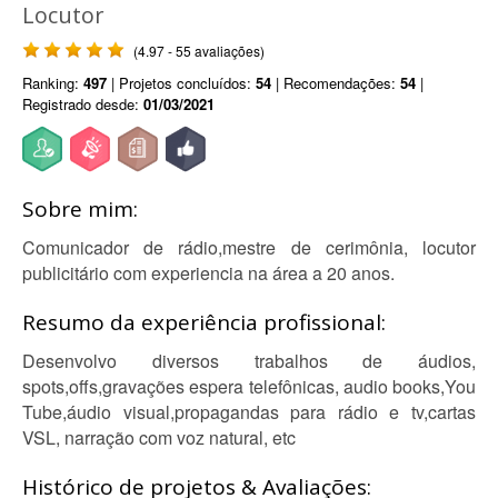
Locutor
(4.97 - 55 avaliações)
Ranking:
497
| Projetos concluídos:
54
| Recomendações:
54
|
Registrado desde:
01/03/2021
Sobre mim:
Comunicador de rádio,mestre de cerimônia, locutor
publicitário com experiencia na área a 20 anos.
Resumo da experiência profissional:
Desenvolvo diversos trabalhos de áudios,
spots,offs,gravações espera telefônicas, audio books,You
Tube,áudio visual,propagandas para rádio e tv,cartas
VSL, narração com voz natural, etc
Histórico de projetos & Avaliações: