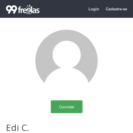
Login
Cadastre-se
Convidar
Edi C.