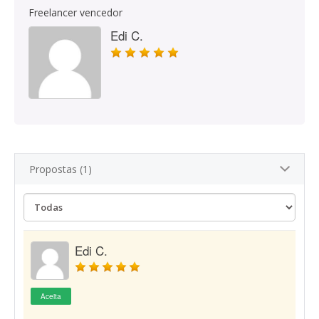
Freelancer vencedor
Edi C.
Propostas (1)
Edi C.
Aceita