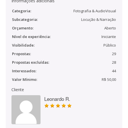
Informações adicionais
Categoria:
Fotografia & AudioVisual
Subcategoria:
Locução & Narração
Orçamento:
Aberto
Nível de experiência:
Iniciante
Visibilidade:
Público
Propostas:
29
Propostas excluídas:
28
Interessados:
44
Valor Mínimo:
R$ 50,00
Cliente
Leonardo R.