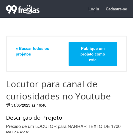
Login
Cadastre-se
« Buscar todos os
Publique um
projetos
projeto como
este
Locutor para canal de
curiosidades no Youtube
31/05/2023 às 16:46
Descrição do Projeto:
Preciso de um LOCUTOR para NARRAR TEXTO DE 1700
PALAVRAS.