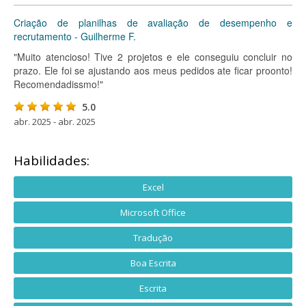
Criação de planilhas de avaliação de desempenho e
recrutamento - Guilherme F.
"Muito atencioso! Tive 2 projetos e ele conseguiu concluir no
prazo. Ele foi se ajustando aos meus pedidos ate ficar proonto!
Recomendadissmo!"
5.0
abr. 2025 - abr. 2025
Habilidades:
Excel
Microsoft Office
Tradução
Boa Escrita
Escrita