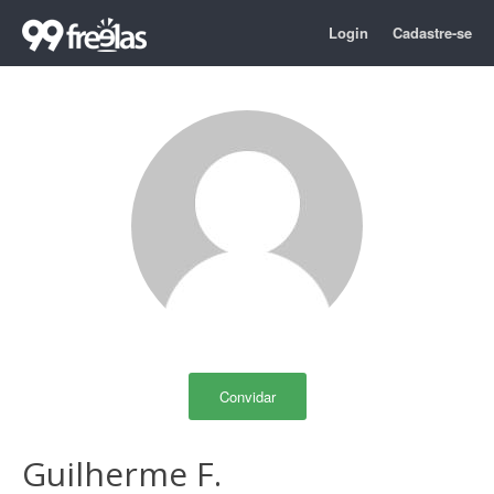
Login
Cadastre-se
Convidar
Guilherme F.