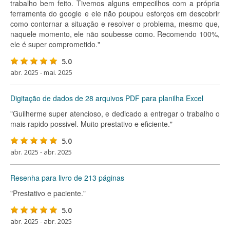
trabalho bem feito. Tivemos alguns empecilhos com a própria
ferramenta do google e ele não poupou esforços em descobrir
como contornar a situação e resolver o problema, mesmo que,
naquele momento, ele não soubesse como. Recomendo 100%,
ele é super comprometido."
5.0
abr. 2025 - mai. 2025
Digitação de dados de 28 arquivos PDF para planilha Excel
"Guilherme super atencioso, e dedicado a entregar o trabalho o
mais rapido possivel. Muito prestativo e eficiente."
5.0
abr. 2025 - abr. 2025
Resenha para livro de 213 páginas
"Prestativo e paciente."
5.0
abr. 2025 - abr. 2025