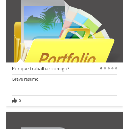
Por que trabalhar comigo?
1
2
3
4
5
Breve resumo.
0