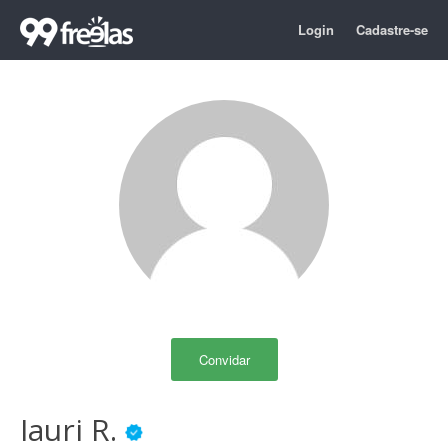
Login
Cadastre-se
Convidar
Iauri R.