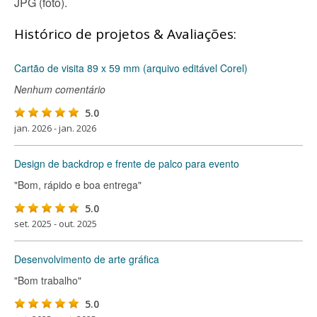
JPG (foto).
Histórico de projetos & Avaliações:
Cartão de visita 89 x 59 mm (arquivo editável Corel)
Nenhum comentário
5.0
jan. 2026 - jan. 2026
Design de backdrop e frente de palco para evento
"Bom, rápido e boa entrega"
5.0
set. 2025 - out. 2025
Desenvolvimento de arte gráfica
"Bom trabalho"
5.0