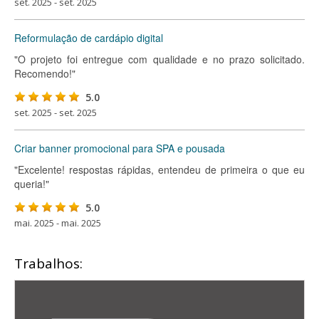
set. 2025 - set. 2025
Reformulação de cardápio digital
"O projeto foi entregue com qualidade e no prazo solicitado.
Recomendo!"
5.0
set. 2025 - set. 2025
Criar banner promocional para SPA e pousada
"Excelente! respostas rápidas, entendeu de primeira o que eu
queria!"
5.0
mai. 2025 - mai. 2025
Trabalhos: