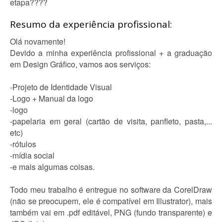
etapa????
Resumo da experiência profissional:
Olá novamente!
Devido a minha experiência profissional + a graduação
em Design Gráfico, vamos aos serviços:
-Projeto de Identidade Visual
-Logo + Manual da logo
-logo
-papelaria em geral (cartão de visita, panfleto, pasta,...
etc)
-rótulos
-mídia social
-e mais algumas coisas.
Todo meu trabalho é entregue no software da CorelDraw
(não se preocupem, ele é compatível em Illustrator), mais
também vai em .pdf editável, PNG (fundo transparente) e