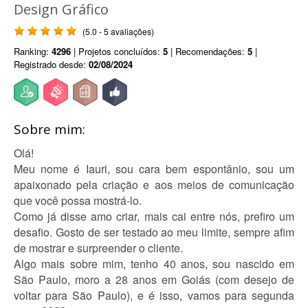
Design Gráfico
(5.0 - 5 avaliações)
Ranking:
4296
| Projetos concluídos:
5
| Recomendações:
5
|
Registrado desde:
02/08/2024
Sobre mim:
Olá!
Meu nome é Iauri, sou cara bem espontânio, sou um
apaixonado pela criação e aos meios de comunicação
que você possa mostrá-lo.
Como já disse amo criar, mais cai entre nós, prefiro um
desafio. Gosto de ser testado ao meu limite, sempre afim
de mostrar e surpreender o cliente.
Algo mais sobre mim, tenho 40 anos, sou nascido em
São Paulo, moro a 28 anos em Goiás (com desejo de
voltar para São Paulo), e é isso, vamos para segunda