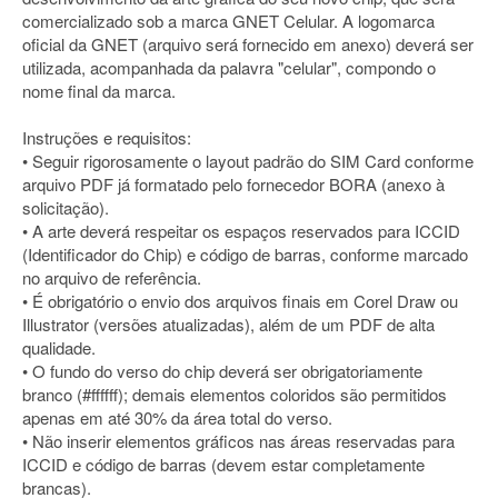
comercializado sob a marca GNET Celular. A logomarca
oficial da GNET (arquivo será fornecido em anexo) deverá ser
utilizada, acompanhada da palavra "celular", compondo o
nome final da marca.
Instruções e requisitos:
• Seguir rigorosamente o layout padrão do SIM Card conforme
arquivo PDF já formatado pelo fornecedor BORA (anexo à
solicitação).
• A arte deverá respeitar os espaços reservados para ICCID
(Identificador do Chip) e código de barras, conforme marcado
no arquivo de referência.
• É obrigatório o envio dos arquivos finais em Corel Draw ou
Illustrator (versões atualizadas), além de um PDF de alta
qualidade.
• O fundo do verso do chip deverá ser obrigatoriamente
branco (#ffffff); demais elementos coloridos são permitidos
apenas em até 30% da área total do verso.
• Não inserir elementos gráficos nas áreas reservadas para
ICCID e código de barras (devem estar completamente
brancas).