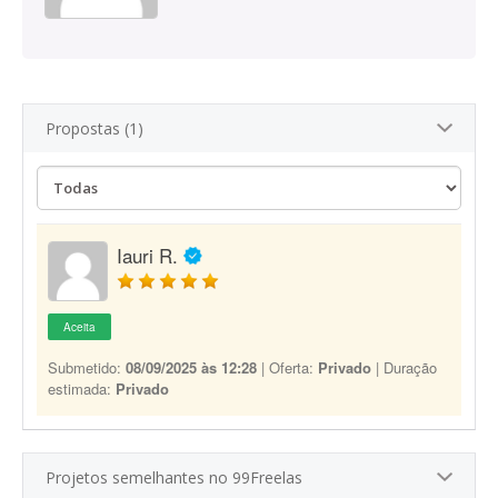
Propostas (1)
Iauri R.
Aceita
Submetido:
08/09/2025 às 12:28
| Oferta:
Privado
| Duração
estimada:
Privado
Projetos semelhantes no 99Freelas