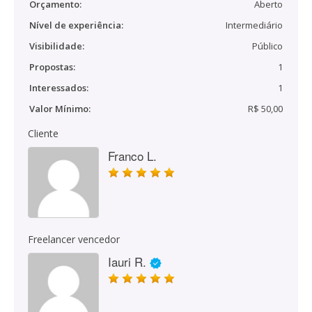
Orçamento:
Aberto
Nível de experiência:
Intermediário
Visibilidade:
Público
Propostas:
1
Interessados:
1
Valor Mínimo:
R$ 50,00
Cliente
Franco L.
Freelancer vencedor
Iauri R.