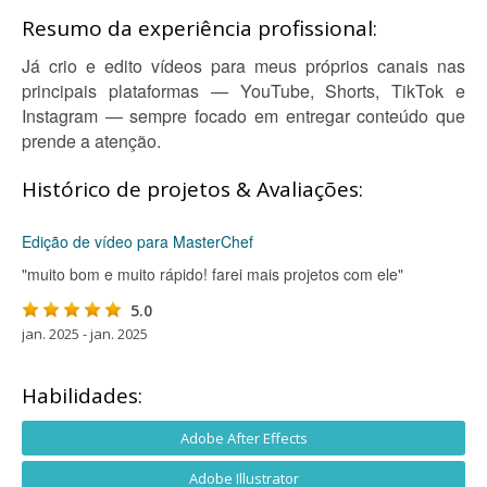
Resumo da experiência profissional:
Já crio e edito vídeos para meus próprios canais nas
principais plataformas — YouTube, Shorts, TikTok e
Instagram — sempre focado em entregar conteúdo que
prende a atenção.
Histórico de projetos & Avaliações:
Edição de vídeo para MasterChef
"muito bom e muito rápido! farei mais projetos com ele"
5.0
jan. 2025 - jan. 2025
Habilidades:
Adobe After Effects
Adobe Illustrator