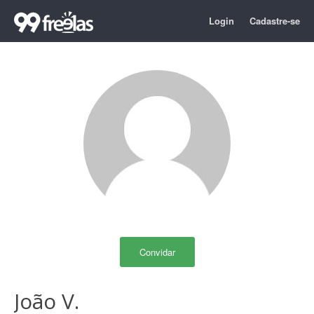
Login
Cadastre-se
Convidar
João V.