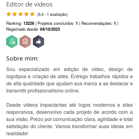
Editor de videos
(5.0 - 1 avaliação)
Ranking:
13226
| Projetos concluídos:
1
| Recomendações:
1
|
Registrado desde:
04/10/2023
Sobre mim:
Sou especializado em edição de vídeo, design de
logotipos e criação de sites. Entrego trabalhos rápidos e
de alta qualidade que ajudam sua marca a se destacar e
transmitir profissionalismo online.
Desde vídeos impactantes até logos modernos e sites
responsivos, desenvolvo cada projeto de acordo com a
sua visão. Prezo por comunicação clara, agilidade e total
satisfação do cliente. Vamos transformar suas ideias em
realidade!