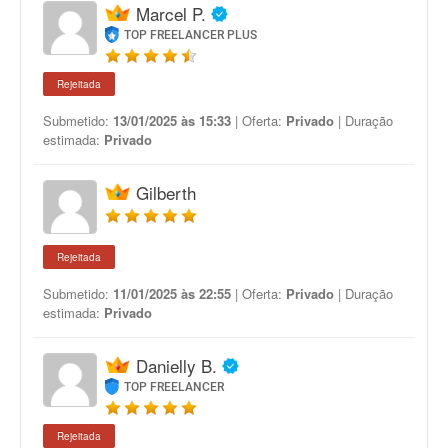
Marcel P.
TOP FREELANCER PLUS
Rejeitada
Submetido:
13/01/2025 às 15:33
| Oferta:
Privado
| Duração
estimada:
Privado
Gilberth
Rejeitada
Submetido:
11/01/2025 às 22:55
| Oferta:
Privado
| Duração
estimada:
Privado
Danielly B.
TOP FREELANCER
Rejeitada