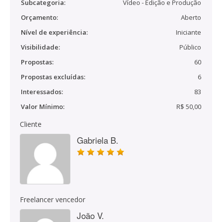
Subcategoria:
Vídeo - Edição e Produção
Orçamento:
Aberto
Nível de experiência:
Iniciante
Visibilidade:
Público
Propostas:
60
Propostas excluídas:
6
Interessados:
83
Valor Mínimo:
R$ 50,00
Cliente
Gabriela B.
Freelancer vencedor
João V.