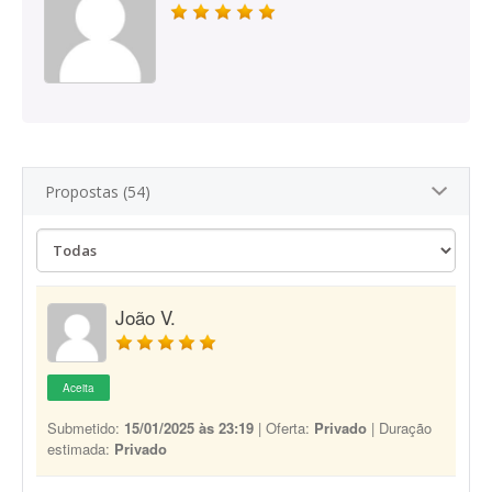
Propostas (54)
João V.
Aceita
Submetido:
15/01/2025 às 23:19
| Oferta:
Privado
| Duração
estimada:
Privado