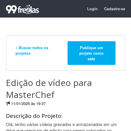
Login
Cadastre-se
« Buscar todos os
Publique um
projetos
projeto como
este
Edição de vídeo para
MasterChef
11/01/2025 às 19:37
Descrição do Projeto:
Olá, tenho vários vídeos gravados e armazenados em um
drive que precisam de edição para serem colocados no