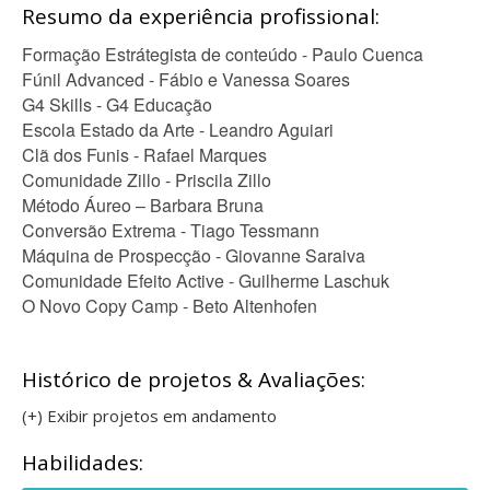
Resumo da experiência profissional:
Formação Estrátegista de conteúdo - Paulo Cuenca
Fúnil Advanced - Fábio e Vanessa Soares
G4 Skills - G4 Educação
Escola Estado da Arte - Leandro Aguiari
Clã dos Funis - Rafael Marques
Comunidade Zillo - Priscila Zillo
Método Áureo – Barbara Bruna
Conversão Extrema - Tiago Tessmann
Máquina de Prospecção - Giovanne Saraiva
Comunidade Efeito Active - Guilherme Laschuk
O Novo Copy Camp - Beto Altenhofen
Histórico de projetos & Avaliações:
(+) Exibir projetos em andamento
Habilidades: