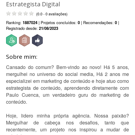
Estrategista Digital
(0.0 - 0 avaliações)
Ranking:
1887024
| Projetos concluídos:
0
| Recomendações:
0
|
Registrado desde:
21/08/2023
Sobre mim:
Cansado do comum? Bem-vindo ao novo! Há 5 anos,
mergulhei no universo do social media, Há 2 anos me
especializei em marketing de conteúdo e hoje atuo como
estrategista de conteúdo, aprendendo diretamente com
Paulo Cuenca, um verdadeiro guru do marketing de
conteúdo.
Hoje, lidero minha própria agência. Nossa paixão?
Mergulhar de cabeça nos desafios, tanto que
recentemente, um projeto nos inspirou a mudar de