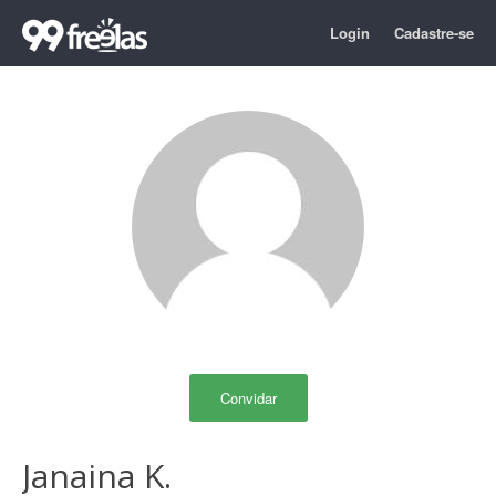
Login
Cadastre-se
Convidar
Janaina K.