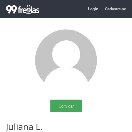
Login
Cadastre-se
Convidar
Juliana L.