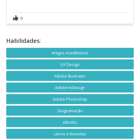
0
Habilidades:
Artigos Acadêmicos
UX Design
Adobe Illustrator
Adobe InDesign
Adobe Photoshop
Diagramação
eBooks
Livros e Revistas