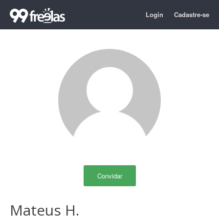
Login
Cadastre-se
Convidar
Mateus H.