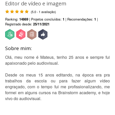
Editor de vídeo e imagem
(5.0 - 1 avaliação)
Ranking:
14869
| Projetos concluídos:
1
| Recomendações:
1
|
Registrado desde:
25/11/2021
Sobre mim:
Olá, meu nome é Mateus, tenho 25 anos e sempre fui
apaixonado pelo audiovisual.
Desde os meus 15 anos editando, na época era pra
trabalhos da escola ou para fazer algum vídeo
engraçado, com o tempo fui me profissionalizando, me
formei em alguns cursos na Brainstorm academy, e hoje
vivo do audiovisual.