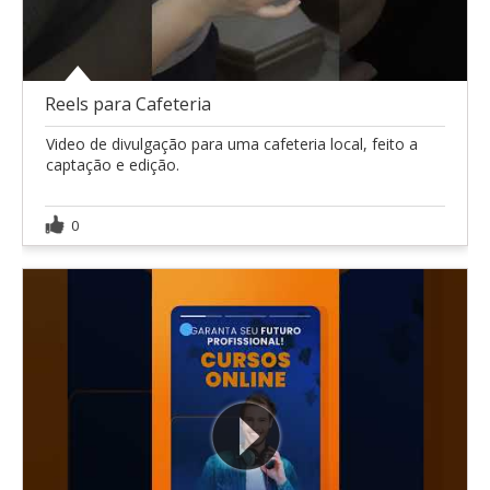
Reels para Cafeteria
Video de divulgação para uma cafeteria local, feito a
captação e edição.
0