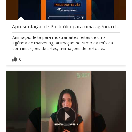
Apresentação de Portifólio para uma agência de MKT
Animação feita para mostrar artes feitas de uma
agência de marketing, animação no ritmo da música
com inserções de artes, animações de textos e...
0