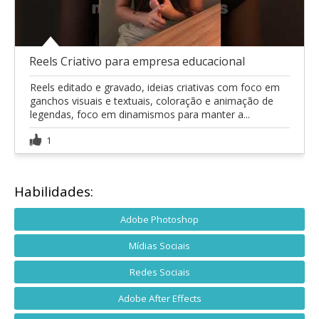
Reels Criativo para empresa educacional
Reels editado e gravado, ideias criativas com foco em
ganchos visuais e textuais, coloração e animação de
legendas, foco em dinamismos para manter a...
1
Habilidades:
Adobe Photoshop
Mídias Sociais
Redes Sociais
Adobe After Effects