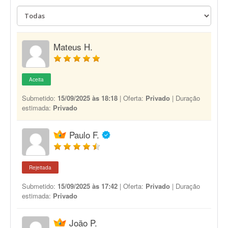
Mateus H.
Aceita
Submetido:
15/09/2025 às 18:18
| Oferta:
Privado
| Duração
estimada:
Privado
Paulo F.
Rejeitada
Submetido:
15/09/2025 às 17:42
| Oferta:
Privado
| Duração
estimada:
Privado
João P.