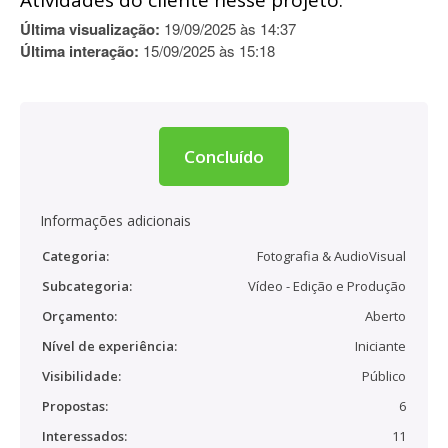
Atividades do cliente nesse projeto:
Última visualização:
19/09/2025 às 14:37
Última interação:
15/09/2025 às 15:18
Concluído
Informações adicionais
Categoria:
Fotografia & AudioVisual
Subcategoria:
Vídeo - Edição e Produção
Orçamento:
Aberto
Nível de experiência:
Iniciante
Visibilidade:
Público
Propostas:
6
Interessados:
11