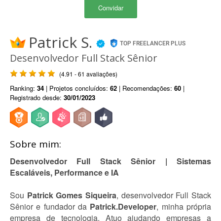
Convidar
Patrick S.
TOP FREELANCER PLUS
Desenvolvedor Full Stack Sênior
(4.91 - 61 avaliações)
Ranking:
34
| Projetos concluídos:
62
| Recomendações:
60
|
Registrado desde:
30/01/2023
Sobre mim:
Desenvolvedor Full Stack Sênior | Sistemas
Escaláveis, Performance e IA
Sou
Patrick Gomes Siqueira
, desenvolvedor Full Stack
Sênior e fundador da
Patrick.Developer
, minha própria
empresa de tecnologia. Atuo ajudando empresas a