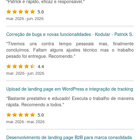
"Patrick é rápido, eficaz e responsável."
5.0
mai. 2026 - jun. 2026
Correção de bugs e novas funcionalidades - Kodular - Patrick S.
"Tivemos uns contra tempo pessoais mas, finalmente
concluímos. Faltam alguns ajustes técnico mas o trabalho
pesado foi entregue. Recomendo."
4.4
mar. 2026 - jun. 2026
Upload de landing page em WordPress e integração de tracking
"Bastante prestativo e educado! Executa o trabalho de maneira
rápida. Recomendo a todos."
5.0
mai. 2026 - mai. 2026
Desenvolvimento de landing page B2B para marca consolidada