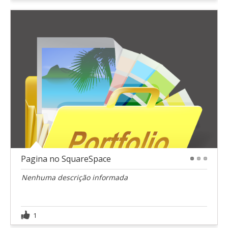
Pagina no SquareSpace
1
2
3
Nenhuma descrição informada
1