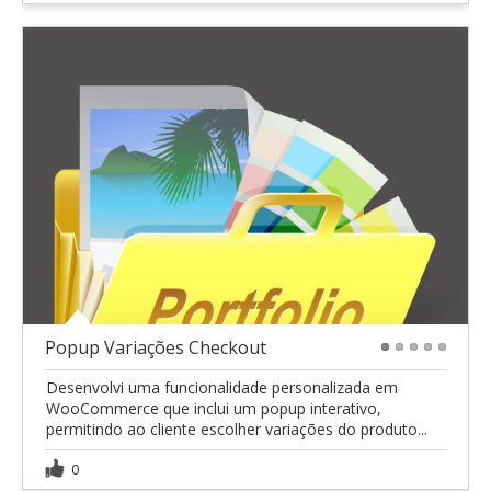
Popup Variações Checkout
1
2
3
4
5
Desenvolvi uma funcionalidade personalizada em
WooCommerce que inclui um popup interativo,
permitindo ao cliente escolher variações do produto...
0