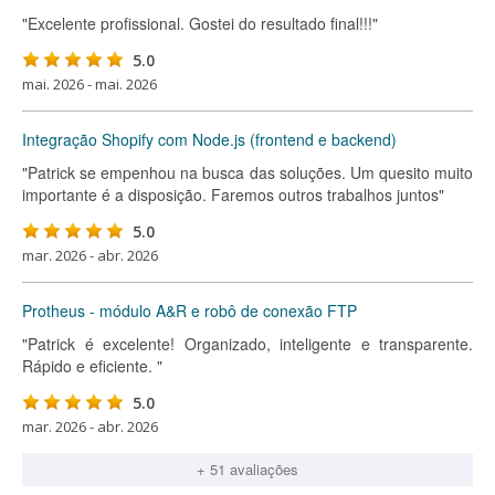
"Excelente profissional. Gostei do resultado final!!!"
5.0
mai. 2026 - mai. 2026
Integração Shopify com Node.js (frontend e backend)
"Patrick se empenhou na busca das soluções. Um quesito muito
importante é a disposição. Faremos outros trabalhos juntos"
5.0
mar. 2026 - abr. 2026
Protheus - módulo A&R e robô de conexão FTP
"Patrick é excelente! Organizado, inteligente e transparente.
Rápido e eficiente. "
5.0
mar. 2026 - abr. 2026
+ 51 avaliações