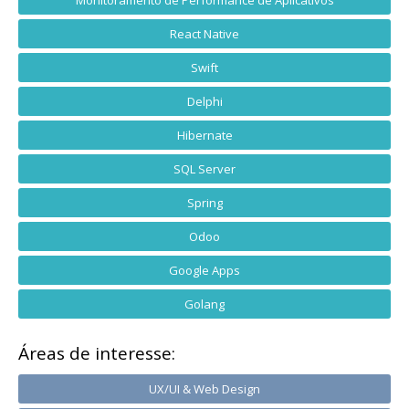
React Native
Swift
Delphi
Hibernate
SQL Server
Spring
Odoo
Google Apps
Golang
Áreas de interesse:
UX/UI & Web Design