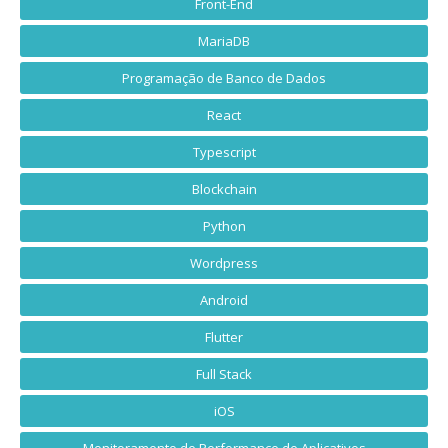
Front-End
MariaDB
Programação de Banco de Dados
React
Typescript
Blockchain
Python
Wordpress
Android
Flutter
Full Stack
iOS
Monitoramento de Performance de Aplicativos