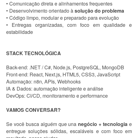
• Comunicação direta e alinhamentos frequentes
• Desenvolvimento orientado à
solução do problema
• Código limpo, modular e preparado para evolução
• Entregas organizadas, com foco em qualidade e
estabilidade
STACK TECNOLÓGICA
Back-end: .NET / C#, Node.js, PostgreSQL, MongoDB
Front-end: React, Next.js, HTML5, CSS3, JavaScript
Automação: n8n, APIs, Webhooks
IA & Dados: automação inteligente e análise
DevOps: CI/CD, monitoramento e performance
VAMOS CONVERSAR?
Se você busca alguém que una
negócio + tecnologia
e
entregue soluções sólidas, escaláveis e com foco em