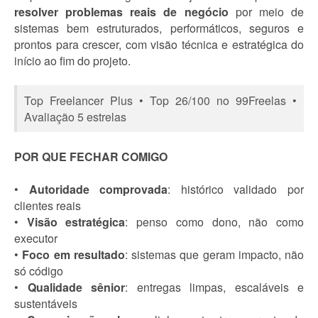
resolver problemas reais de negócio
por meio de
sistemas bem estruturados, performáticos, seguros e
prontos para crescer, com visão técnica e estratégica do
início ao fim do projeto.
Top Freelancer Plus • Top 26/100 no 99Freelas •
Avaliação 5 estrelas
POR QUE FECHAR COMIGO
•
Autoridade comprovada
: histórico validado por
clientes reais
•
Visão estratégica
: penso como dono, não como
executor
•
Foco em resultado
: sistemas que geram impacto, não
só código
•
Qualidade sênior
: entregas limpas, escaláveis e
sustentáveis