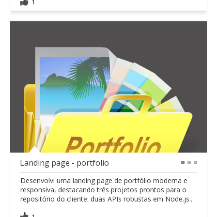
1
Landing page - portfolio
1
2
3
Desenvolvi uma landing page de portfólio moderna e
responsiva, destacando três projetos prontos para o
repositório do cliente: duas APIs robustas em Node.js...
1