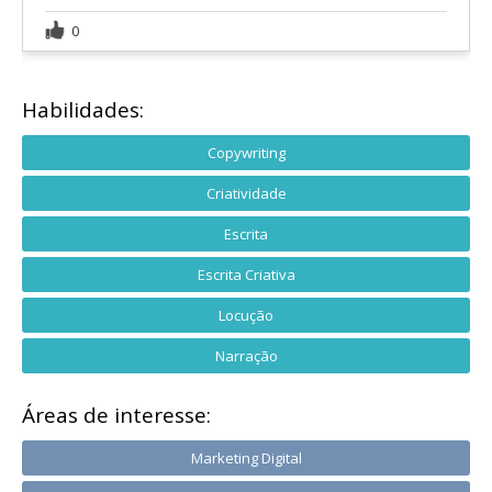
0
Habilidades:
Copywriting
Criatividade
Escrita
Escrita Criativa
Locução
Narração
Áreas de interesse:
Marketing Digital