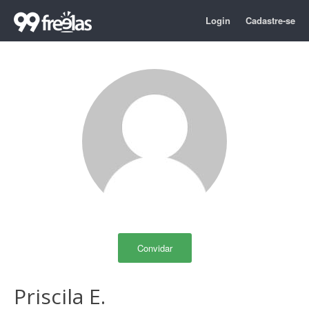
Login
Cadastre-se
Convidar
Priscila E.