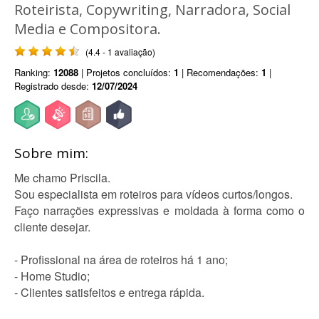
Roteirista, Copywriting, Narradora, Social
Media e Compositora.
(4.4 - 1 avaliação)
Ranking:
12088
| Projetos concluídos:
1
| Recomendações:
1
|
Registrado desde:
12/07/2024
Sobre mim:
Me chamo Priscila.
Sou especialista em roteiros para vídeos curtos/longos.
Faço narrações expressivas e moldada à forma como o
cliente desejar.
- Profissional na área de roteiros há 1 ano;
- Home Studio;
- Clientes satisfeitos e entrega rápida.