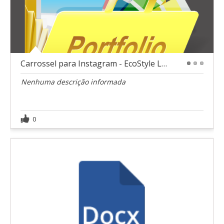
Carrossel para Instagram - EcoStyle Loja de roupa
1
2
3
Nenhuma descrição informada
0