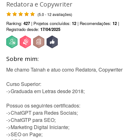
Redatora e Copywriter
(5.0 - 12 avaliações)
Ranking:
427
| Projetos concluídos:
12
| Recomendações:
12
|
Registrado desde:
17/04/2025
Sobre mim:
Me chamo Tainah e atuo como Redatora, Copywriter
Curso Superior:
->Graduada em Letras desde 2018;
Possuo os seguintes certificados:
->ChatGPT para Redes Sociais;
->ChatGTP para SEO;
->Marketing Digital Iniciante;
->SEO on Page;