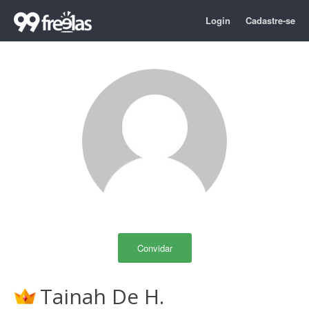
Login
Cadastre-se
Convidar
Tainah De H.