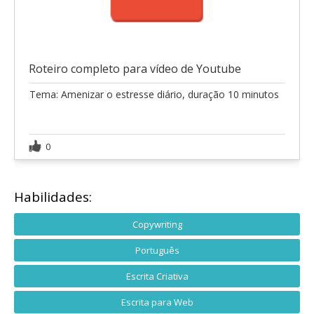
Roteiro completo para vídeo de Youtube
Tema: Amenizar o estresse diário, duração 10 minutos
0
Habilidades:
Copywriting
Português
Escrita Criativa
Escrita para Web