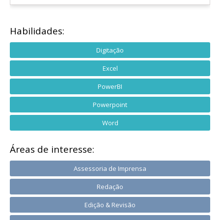
Habilidades:
Digitação
Excel
PowerBI
Powerpoint
Word
Áreas de interesse:
Assessoria de Imprensa
Redação
Edição & Revisão