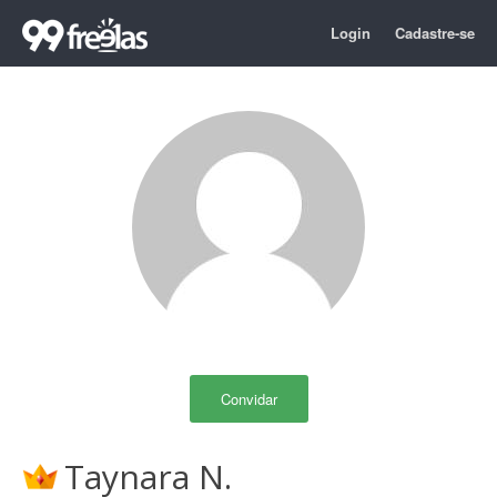
Login
Cadastre-se
Convidar
Taynara N.