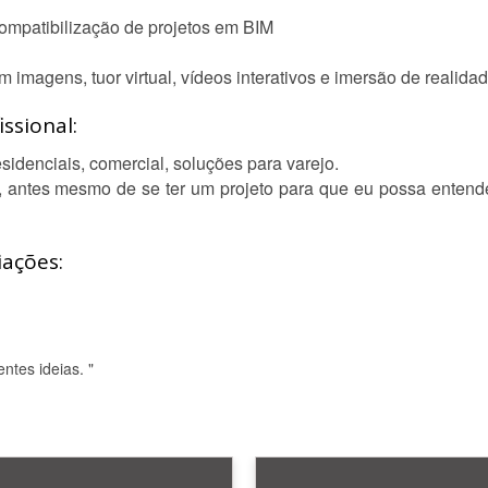
compatibilização de projetos em BIM
m imagens, tuor virtual, vídeos interativos e imersão de realid
ssional:
sidenciais, comercial, soluções para varejo.
, antes mesmo de se ter um projeto para que eu possa entende
iações:
ntes ideias. "