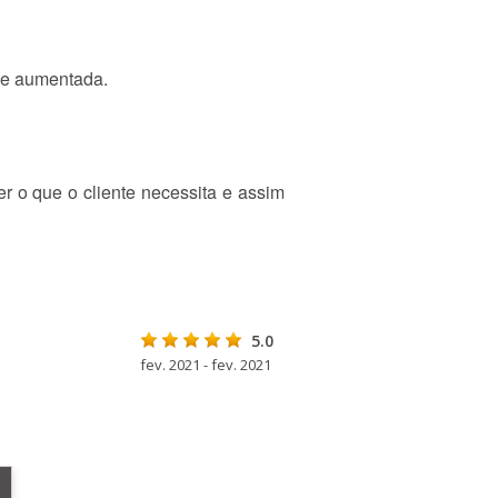
ade aumentada.
r o que o cliente necessita e assim
5.0
fev. 2021 - fev. 2021