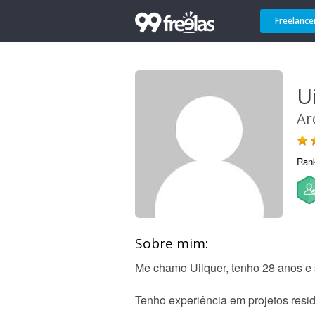
Freelance
U
Ar
Ran
Sobre mim:
Me chamo Uilquer, tenho 28 anos e
Tenho experiência em projetos resid