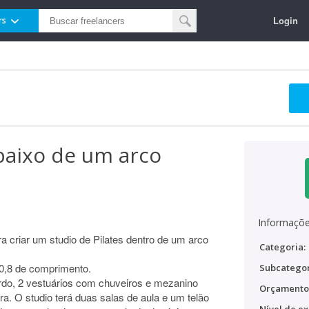
Login
rs
baixo de um arco
Informaçõe
a criar um studio de Pilates dentro de um arco
Categoria:
30,8 de comprimento.
Subcategor
erdo, 2 vestuários com chuveiros e mezanino
Orçamento
a. O studio terá duas salas de aula e um telão