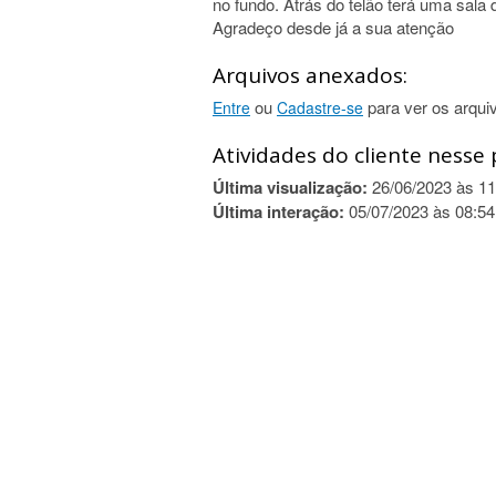
no fundo. Atrás do telão terá uma sala 
Agradeço desde já a sua atenção
Arquivos anexados:
ou
para ver os arqui
Entre
Cadastre-se
Atividades do cliente nesse 
Última visualização:
26/06/2023 às 11
Última interação:
05/07/2023 às 08:54