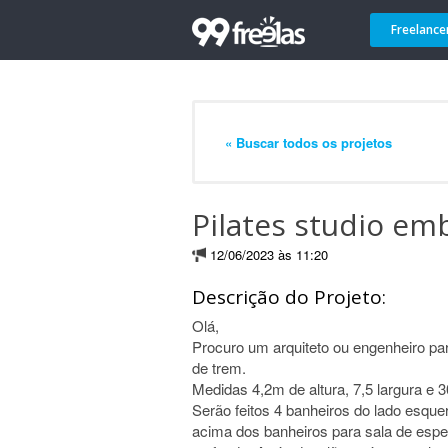
Freelance
« Buscar todos os projetos
Pilates studio em
12/06/2023 às 11:20
Descrição do Projeto:
Olá,
Procuro um arquiteto ou engenheiro par
de trem.
Medidas 4,2m de altura, 7,5 largura e 
Serão feitos 4 banheiros do lado esqu
acima dos banheiros para sala de esper