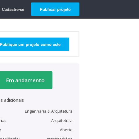
Cadastre-se
Publicar projeto
Publique um projeto como este
Em andamento
s adicionais
Engenharia & Arquitetura
ia:
Arquitetura
:
Aberto