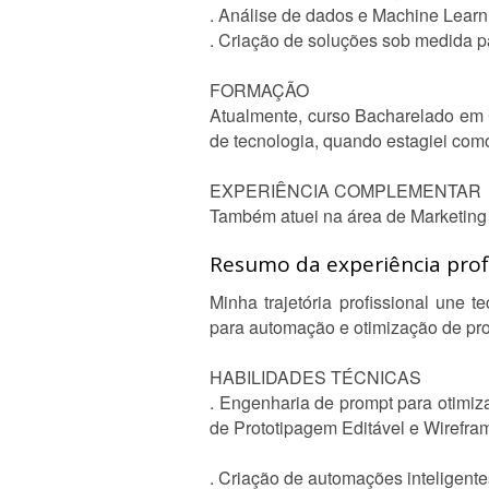
. Análise de dados e Machine Learn
. Criação de soluções sob medida p
FORMAÇÃO
Atualmente, curso Bacharelado em C
de tecnologia, quando estagiei co
EXPERIÊNCIA COMPLEMENTAR
Também atuei na área de Marketing 
Resumo da experiência profi
Minha trajetória profissional une 
para automação e otimização de pr
HABILIDADES TÉCNICAS
. Engenharia de prompt para otimi
de Prototipagem Editável e Wirefra
. Criação de automações inteligente