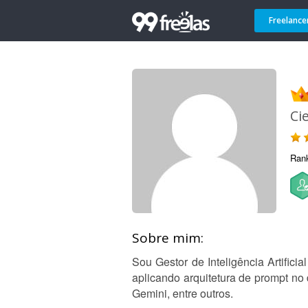
Freelance
Ci
Ran
Sobre mim:
Sou Gestor de Inteligência Artific
aplicando arquitetura de prompt n
Gemini, entre outros.