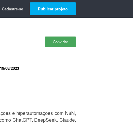
Cadastre-se
Publicar projeto
Convidar
19/08/2023
tomações e hiperautomações com N8N,
Ms como ChatGPT, DeepSeek, Claude,