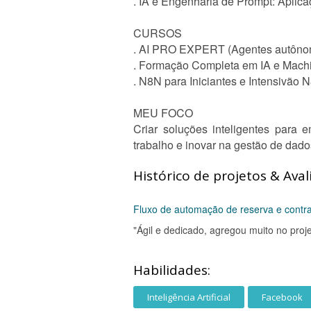
. IA e Engenharia de Prompt: Apli
CURSOS
. AI PRO EXPERT (Agentes autônom
. Formação Completa em IA e Mach
. N8N para Iniciantes e Intensivão
MEU FOCO
Criar soluções inteligentes para e
trabalho e inovar na gestão de dado
Histórico de projetos & Aval
Fluxo de automação de reserva e contr
"Ágil e dedicado, agregou muito no pro
Habilidades:
Inteligência Artificial
Facebook