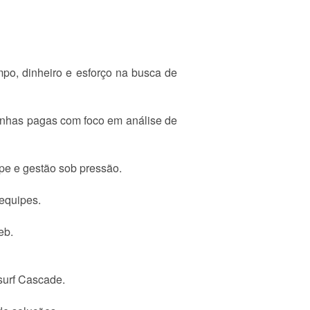
mpo, dinheiro e esforço na busca de
anhas pagas com foco em análise de
pe e gestão sob pressão.
 equipes.
eb.
surf Cascade.