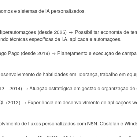
nomos e sistemas de IA personalizados.
l e Hiperautomações (desde 2025) → Possibilitar economia de te
ando técnicas específicas de I.A. aplicada e automaçoes.
ráfego Pago (desde 2019) → Planejamento e execução de camp
Desenvolvimento de habilidades em liderança, trabalho em equi
(2012 – 2014) → Atuação estratégica em gestão e organização de
QL (2013) → Experiência em desenvolvimento de aplicações w
lvimento de fluxos personalizados com N8N, Obsidian e Wind