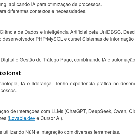
ing, aplicando IA para otimização de processos.
ara diferentes contextos e necessidades.
iência de Dados e Inteligência Artificial pela UniDBSC. Des
mo desenvolvedor PHP/MySQL e cursei Sistemas de Informação 
Digital e Gestão de Tráfego Pago, combinando IA e automação p
ssional:
tecnologia, IA e liderança. Tenho experiência prática no desen
ocessos.
zação de interações com LLMs (ChatGPT, DeepSeek, Qwen, Clau
mes (
Lovable.dev
e Cursor AI).
s utilizando N8N e integração com diversas ferramentas.