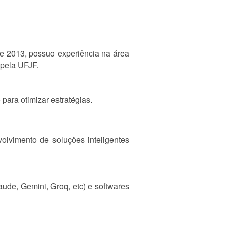
de 2013, possuo experiência na área
pela UFJF.
ara otimizar estratégias.
volvimento de soluções inteligentes
de, Gemini, Groq, etc) e softwares