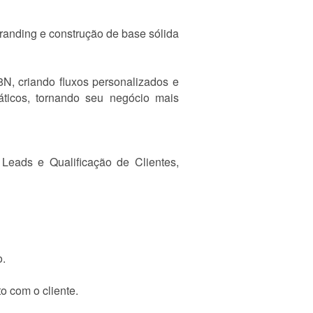
branding e construção de base sólida
, criando fluxos personalizados e
áticos, tornando seu negócio mais
Leads e Qualificação de Clientes,
o.
o com o cliente.