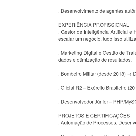
. Desenvolvimento de agentes autô
EXPERIÊNCIA PROFISSIONAL
. Gestor de Inteligência Artificia
escalar um negócio, tudo isso utiliz
. Marketing Digital e Gestão de T
dados e otimização de resultados.
. Bombeiro Militar (desde 2018) → 
. Oficial R2 – Exército Brasileiro 
. Desenvolvedor Júnior – PHP/MyS
PROJETOS E CERTIFICAÇÕES
. Automação de Processos: Desenvo