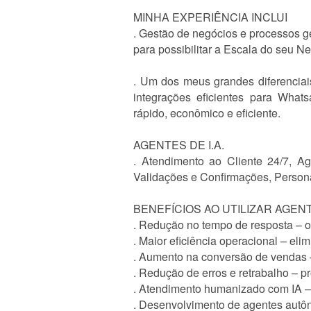
MINHA EXPERIÊNCIA INCLUI
. Gestão de negócios e processos ge
para possibilitar a Escala do seu 
. Um dos meus grandes diferencia
integrações eficientes para What
rápido, econômico e eficiente.
AGENTES DE I.A.
. Atendimento ao Cliente 24/7, A
Validações e Confirmações, Persona
BENEFÍCIOS AO UTILIZAR AGENTE
. Redução no tempo de resposta – o 
. Maior eficiência operacional – elim
. Aumento na conversão de vendas 
. Redução de erros e retrabalho – 
. Atendimento humanizado com IA – 
. Desenvolvimento de agentes autô