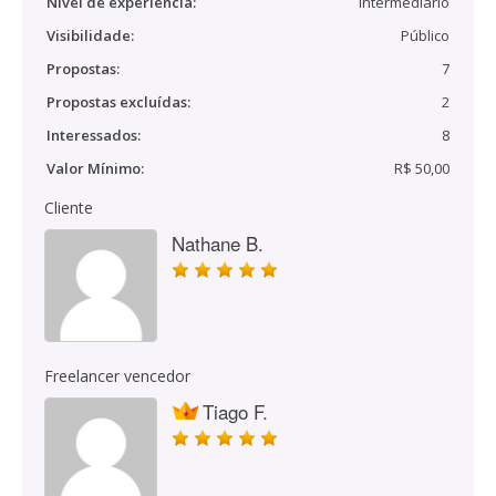
Nível de experiência:
Intermediário
Visibilidade:
Público
Propostas:
7
Propostas excluídas:
2
Interessados:
8
Valor Mínimo:
R$ 50,00
Cliente
Nathane B.
Freelancer vencedor
Tiago F.