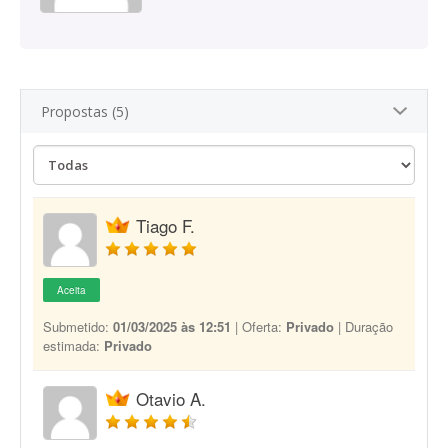
Propostas (5)
Tiago F.
Aceita
Submetido:
01/03/2025 às 12:51
| Oferta:
Privado
| Duração
estimada:
Privado
Otavio A.