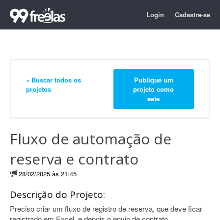
Login
Cadastre-se
« Buscar todos os
Publique um
projetos
projeto como
este
Fluxo de automação de
reserva e contrato
28/02/2025 às 21:45
Descrição do Projeto:
Preciso criar um fluxo de registro de reserva, que deve ficar
registrado em Excel, e depois o envio de contrato