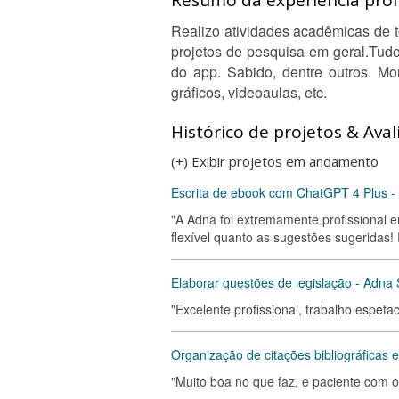
Resumo da experiência profi
Realizo atividades acadêmicas de t
projetos de pesquisa em geral.Tud
do app. Sabido, dentre outros. Mon
gráficos, videoaulas, etc.
Histórico de projetos & Aval
(+) Exibir projetos em andamento
Escrita de ebook com ChatGPT 4 Plus -
"A Adna foi extremamente profissional 
flexível quanto as sugestões sugeridas!
Elaborar questões de legislação - Adna 
"Excelente profissional, trabalho espetac
Organização de citações bibliográficas
"Muito boa no que faz, e paciente com os