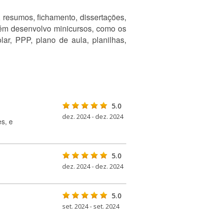
 resumos, fichamento, dissertações,
bém desenvolvo minicursos, como os
lar, PPP, plano de aula, planilhas,
5.0
dez. 2024 - dez. 2024
s, e
5.0
dez. 2024 - dez. 2024
5.0
set. 2024 - set. 2024