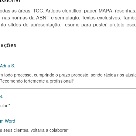
ssional:
odas as áreas: TCC, Artigos científico, paper, MAPA, resenhas,
o nas normas da ABNT e sem plágio. Textos exclusivos. Tam
to slides de apresentação, resumo para poster, projeto esco
iações:
 Adna S.
em todo processo, cumprindo o prazo proposto, sendo rápida nos ajuste
 Recomendo fortemente a profissional!"
S.
ular."
 em Word
 seus clientes. voltaria a colaborar"