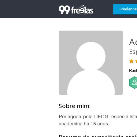
Freelance
A
Es
Ran
Sobre mim:
Pedagoga pela UFCG, especialista 
acadêmica há 15 anos.