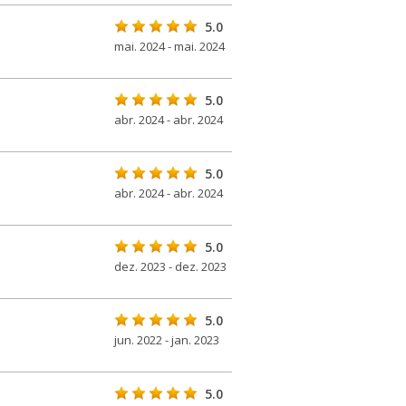
5.0
mai. 2024 - mai. 2024
5.0
abr. 2024 - abr. 2024
5.0
abr. 2024 - abr. 2024
5.0
dez. 2023 - dez. 2023
5.0
jun. 2022 - jan. 2023
5.0