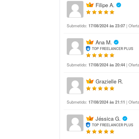
Filipe A.
Submetido:
17/08/2024 às 23:07
| Ofert
Ana M.
TOP FREELANCER PLUS
Submetido:
17/08/2024 às 20:44
| Ofert
Grazielle R.
Submetido:
17/08/2024 às 21:11
| Ofert
Jéssica G.
TOP FREELANCER PLUS