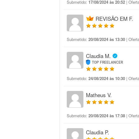
Submetido:
17/08/2024 às 20:52
| Ofert
REVISÃO EM F.
Submetido:
20/08/2024 às 13:30
| Ofert
Claudia M.
TOP FREELANCER
Submetido:
24/08/2024 às 10:30
| Ofert
Matheus V.
Submetido:
20/08/2024 às 17:38
| Ofert
Claudia P.