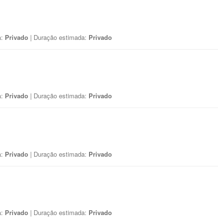
a:
Privado
| Duração estimada:
Privado
a:
Privado
| Duração estimada:
Privado
a:
Privado
| Duração estimada:
Privado
a:
Privado
| Duração estimada:
Privado