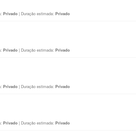
a:
Privado
| Duração estimada:
Privado
a:
Privado
| Duração estimada:
Privado
a:
Privado
| Duração estimada:
Privado
a:
Privado
| Duração estimada:
Privado