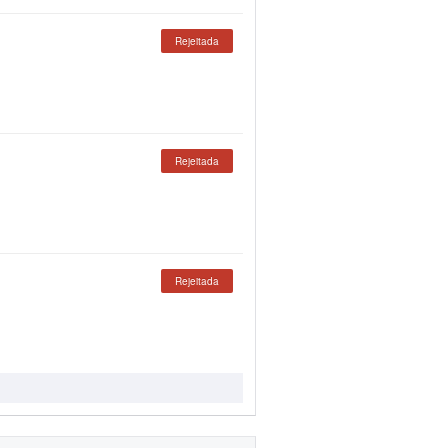
Rejeitada
Rejeitada
Rejeitada