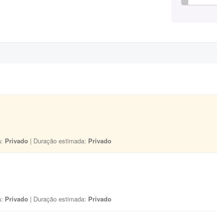
a:
Privado
| Duração estimada:
Privado
a:
Privado
| Duração estimada:
Privado