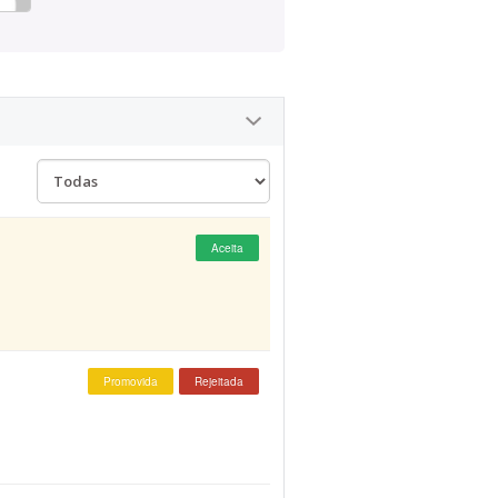
Aceita
Promovida
Rejeitada