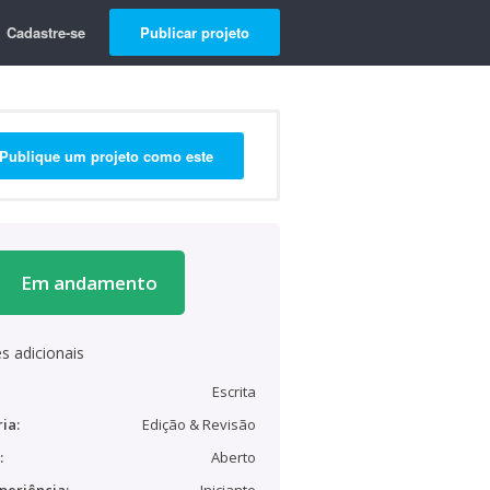
Cadastre-se
Publicar projeto
Publique um projeto como este
Em andamento
s adicionais
Escrita
ia:
Edição & Revisão
:
Aberto