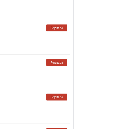
Rejeitada
Rejeitada
Rejeitada