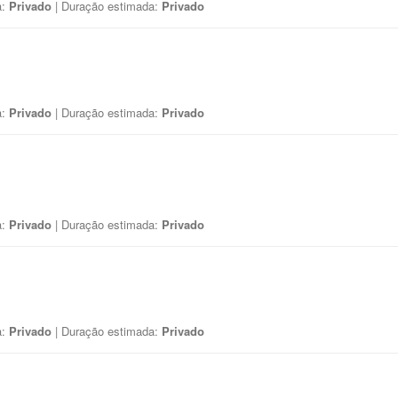
a:
Privado
| Duração estimada:
Privado
a:
Privado
| Duração estimada:
Privado
a:
Privado
| Duração estimada:
Privado
a:
Privado
| Duração estimada:
Privado