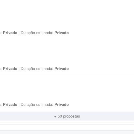
a:
Privado
| Duração estimada:
Privado
a:
Privado
| Duração estimada:
Privado
a:
Privado
| Duração estimada:
Privado
+ 50 propostas