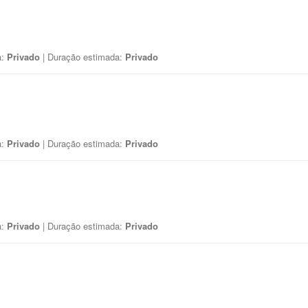
a:
Privado
| Duração estimada:
Privado
a:
Privado
| Duração estimada:
Privado
a:
Privado
| Duração estimada:
Privado