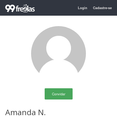
Login
Cadastre-se
Convidar
Amanda N.