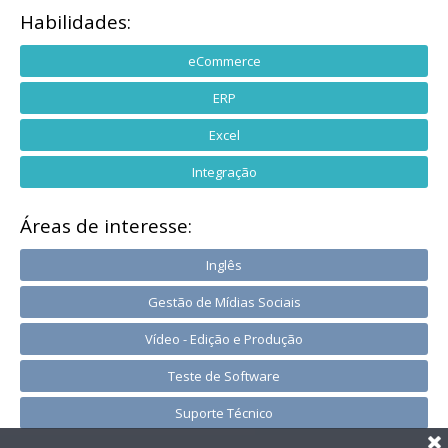
Habilidades:
eCommerce
ERP
Excel
Integração
Áreas de interesse:
Inglês
Gestão de Mídias Sociais
Vídeo - Edição e Produção
Teste de Software
Suporte Técnico