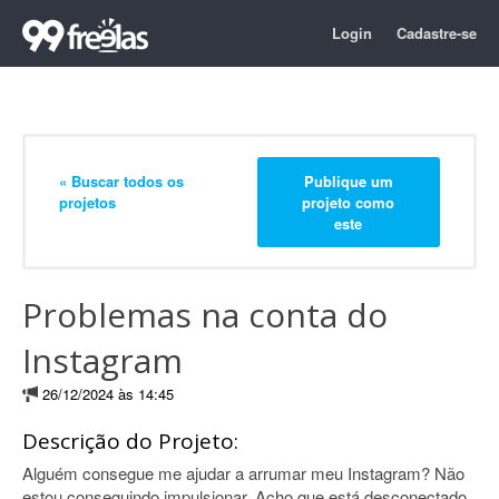
Login
Cadastre-se
« Buscar todos os
Publique um
projetos
projeto como
este
Problemas na conta do
Instagram
26/12/2024 às 14:45
Descrição do Projeto:
Alguém consegue me ajudar a arrumar meu Instagram? Não
estou conseguindo impulsionar. Acho que está desconectado