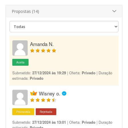
Propostas (14)
Amanda N.
Aceita
Submetido:
27/12/2024 às 19:29
| Oferta:
Privado
| Duração
estimada:
Privado
Wisney o.
Promovida
Rejeitada
Submetido:
27/12/2024 às 13:01
| Oferta:
Privado
| Duração
estimada:
Privado