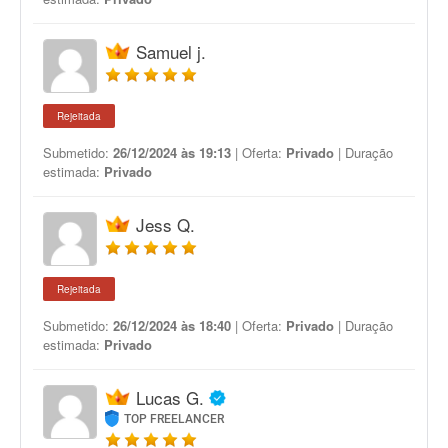
Samuel j.
Rejeitada
Submetido:
26/12/2024 às 19:13
| Oferta:
Privado
| Duração
estimada:
Privado
Jess Q.
Rejeitada
Submetido:
26/12/2024 às 18:40
| Oferta:
Privado
| Duração
estimada:
Privado
Lucas G.
TOP FREELANCER