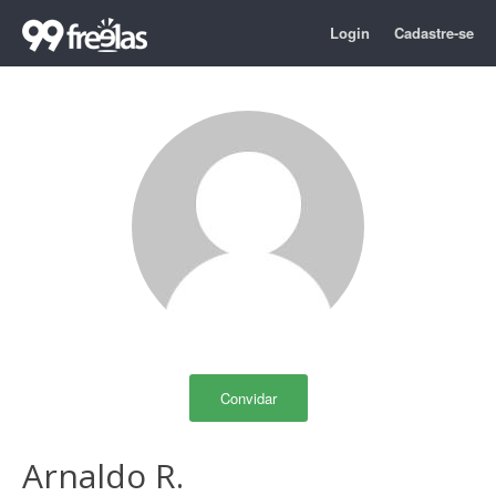
Login
Cadastre-se
Convidar
Arnaldo R.