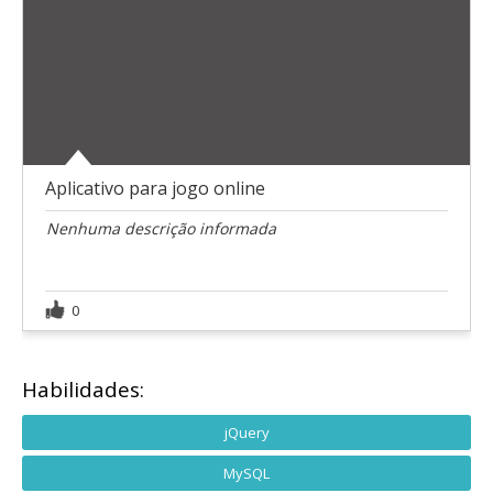
Aplicativo para jogo online
Nenhuma descrição informada
0
Habilidades:
jQuery
MySQL