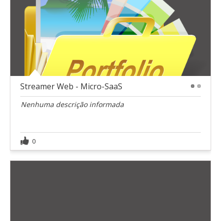
Streamer Web - Micro-SaaS
1
2
Nenhuma descrição informada
0