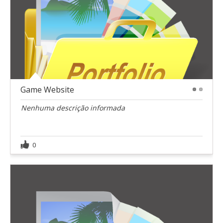
Game Website
1
2
Nenhuma descrição informada
0